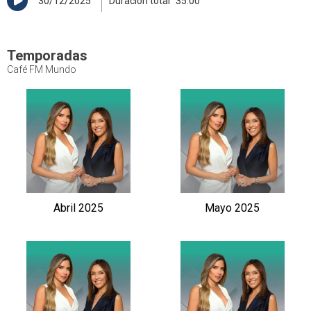
30/12/2025
Duración total
35:00
Temporadas
Café FM Mundo
Abril 2025
Mayo 2025