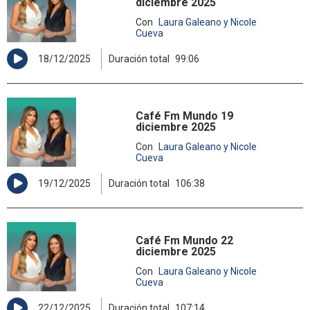
diciembre 2025
Con
Laura Galeano y Nicole
Cueva
18/12/2025
Duración total
99:06
Café Fm Mundo 19
diciembre 2025
Con
Laura Galeano y Nicole
Cueva
19/12/2025
Duración total
106:38
Café Fm Mundo 22
diciembre 2025
Con
Laura Galeano y Nicole
Cueva
22/12/2025
Duración total
107:14