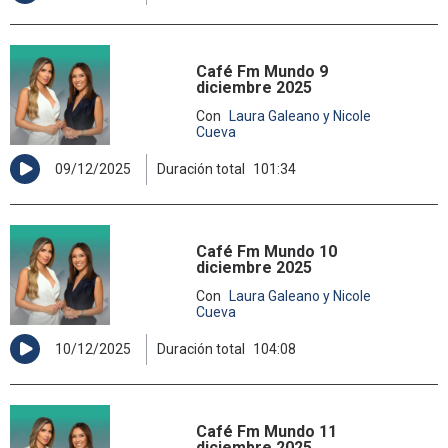
Café Fm Mundo 9
diciembre 2025
Con
Laura Galeano y Nicole
Cueva
09/12/2025
Duración total
101:34
Café Fm Mundo 10
diciembre 2025
Con
Laura Galeano y Nicole
Cueva
10/12/2025
Duración total
104:08
Café Fm Mundo 11
diciembre 2025