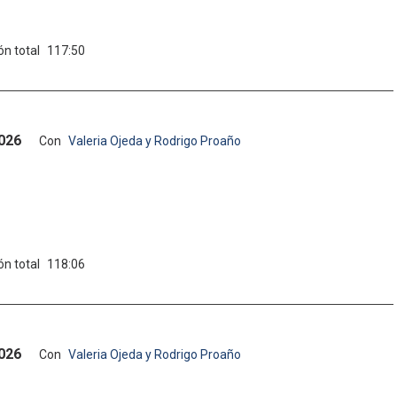
ón total
117:50
2026
Con
Valeria Ojeda y Rodrigo Proaño
ón total
118:06
2026
Con
Valeria Ojeda y Rodrigo Proaño