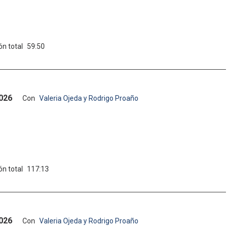
ón total
59:50
2026
Con
Valeria Ojeda y Rodrigo Proaño
ón total
117:13
2026
Con
Valeria Ojeda y Rodrigo Proaño