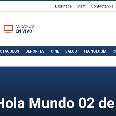
Biblioteca
Staff
Contáctanos
MÍRANOS
EN VIVO
ECTÁCULOS
DEPORTES
CINE
SALUD
TECNOLOGÍA
C
Hola Mundo 02 de