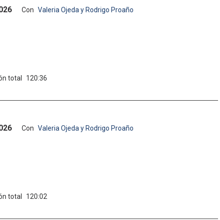
2026
Con
Valeria Ojeda y Rodrigo Proaño
ón total
120:36
2026
Con
Valeria Ojeda y Rodrigo Proaño
ón total
120:02