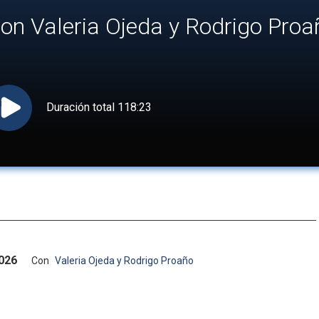
on Valeria Ojeda y Rodrigo Proa
Duración total
118:23
2026
Con
Valeria Ojeda y Rodrigo Proaño