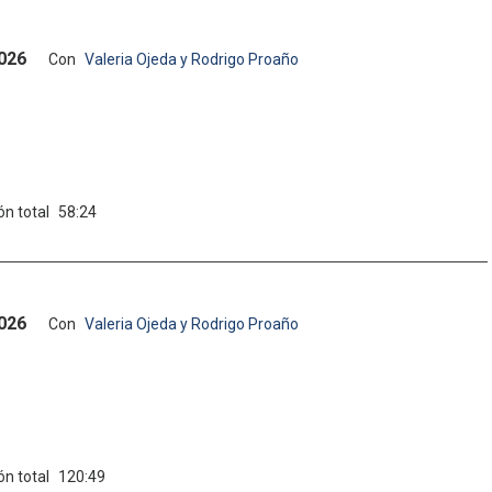
2026
Con
Valeria Ojeda y Rodrigo Proaño
ón total
58:24
2026
Con
Valeria Ojeda y Rodrigo Proaño
ón total
120:49