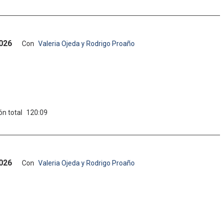
2026
Con
Valeria Ojeda y Rodrigo Proaño
ón total
120:09
2026
Con
Valeria Ojeda y Rodrigo Proaño