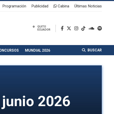
Programación
Publicidad
Cabina
Últimas Noticias
°
QUITO
ECUADOR
BUSCAR
ONCURSOS
MUNDIAL 2026
 junio 2026