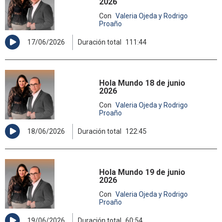
2026
Con
Valeria Ojeda y Rodrigo
Proaño
17/06/2026
Duración total
111:44
Hola Mundo 18 de junio
2026
Con
Valeria Ojeda y Rodrigo
Proaño
18/06/2026
Duración total
122:45
Hola Mundo 19 de junio
2026
Con
Valeria Ojeda y Rodrigo
Proaño
19/06/2026
Duración total
60:54