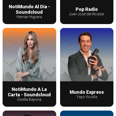
NotiMundo Al Día -
Pop Radio
Soundcloud
Juan José del Alcázar
Hernán Higuera
NotiMundo A La
Mundo Express
Carta - Soundcloud
Yayo Vicuña
Gisella Bayona