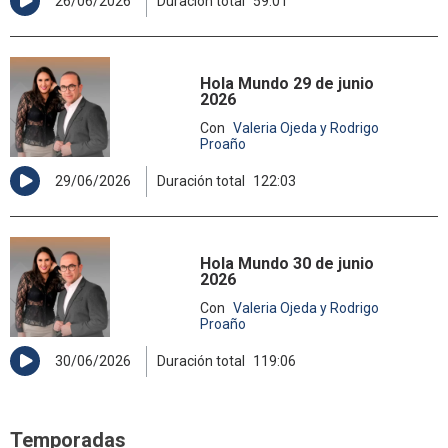
26/06/2026
Duración total
59:01
Hola Mundo 29 de junio
2026
Con
Valeria Ojeda y Rodrigo
Proaño
29/06/2026
Duración total
122:03
Hola Mundo 30 de junio
2026
Con
Valeria Ojeda y Rodrigo
Proaño
30/06/2026
Duración total
119:06
Temporadas