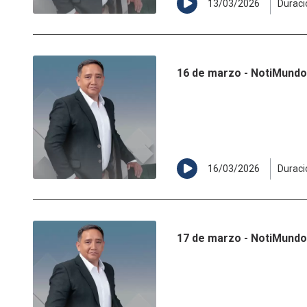
13/03/2026
Duraci
16 de marzo - NotiMundo 
16/03/2026
Duraci
17 de marzo - NotiMundo 