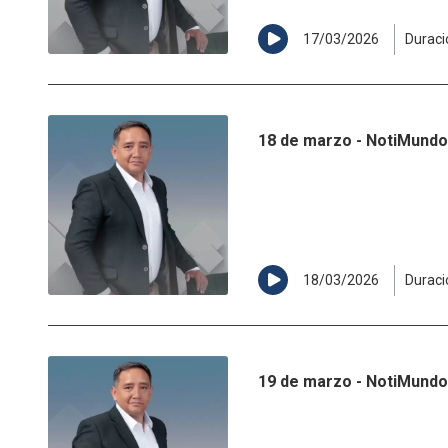
17/03/2026
Duraci
18 de marzo - NotiMundo 
18/03/2026
Duraci
19 de marzo - NotiMundo 