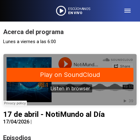
ESCÚCHANOS
EN VIVO
Acerca del programa
Lunes a viernes a las 6:00
17 de abril - NotiMundo al Día
17/04/2026
|
Episodios