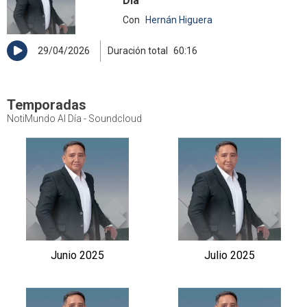
Día
Con
Hernán Higuera
29/04/2026
Duración total
60:16
Temporadas
NotiMundo Al Día - Soundcloud
Junio 2025
Julio 2025