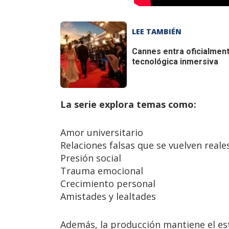
LEE TAMBIÉN
Cannes entra oficialment
tecnológica inmersiva
La serie explora temas como:
Amor universitario
Relaciones falsas que se vuelven reale
Presión social
Trauma emocional
Crecimiento personal
Amistades y lealtades
Además, la producción mantiene el esti