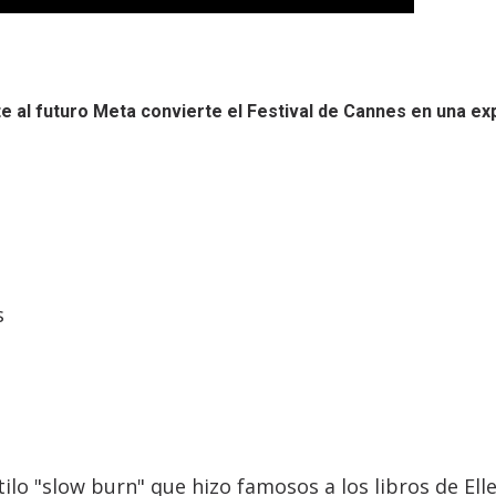
e al futuro
Meta convierte el Festival de Cannes en una ex
s
lo "slow burn" que hizo famosos a los libros de Ell