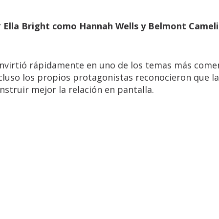
r
Ella Bright como Hannah Wells y Belmont Camel
onvirtió rápidamente en uno de los temas más com
ncluso los propios protagonistas reconocieron que la
struir mejor la relación en pantalla.