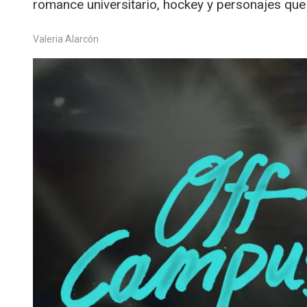
romance universitario, hockey y personajes que
Valeria Alarcón