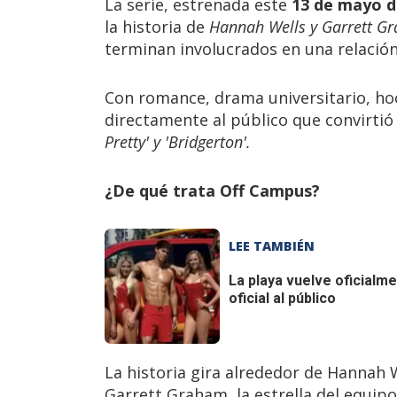
La serie, estrenada este
13 de mayo d
la historia de
Hannah Wells y Garrett G
terminan involucrados en una relación
Con romance, drama universitario, ho
directamente al público que convirti
Pretty' y 'Bridgerton'.
¿De qué trata Off Campus?
LEE TAMBIÉN
La playa vuelve oficialm
oficial al público
La historia gira alrededor de Hannah 
Garrett Graham, la estrella del equipo