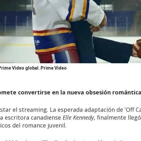
Prime Video global.
Prime Video
omete convertirse en la nueva obsesión romántic
star el streaming. La esperada adaptación de 'Off C
 la escritora canadiense
Elle Kennedy
, finalmente lleg
icos del romance juvenil.