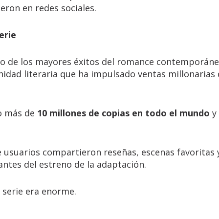
eron en redes sociales.
erie
uno de los mayores éxitos del romance contemporán
nidad literaria que ha impulsado ventas millonarias
do más de
10 millones de copias en todo el mundo
y
 usuarios compartieron reseñas, escenas favoritas y
antes del estreno de la adaptación.
a serie era enorme.