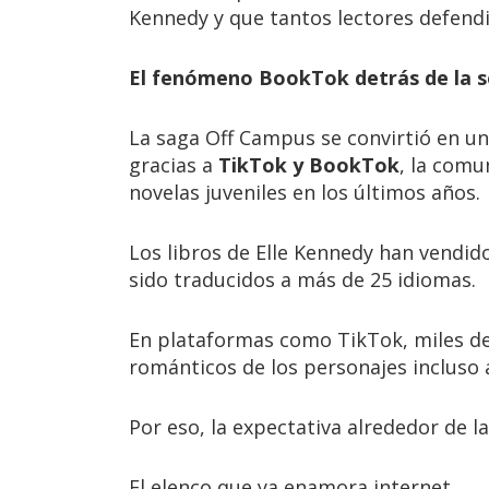
Kennedy y que tantos lectores defendi
El fenómeno BookTok detrás de la s
La saga Off Campus se convirtió en 
gracias a
TikTok y BookTok
, la comu
novelas juveniles en los últimos años.
Los libros de Elle Kennedy han vendi
sido traducidos a más de 25 idiomas.
En plataformas como TikTok, miles de
románticos de los personajes incluso 
Por eso, la expectativa alrededor de l
El elenco que ya enamora internet