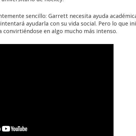
emente sencillo: Garrett necesita ayuda académic
ntentará ayudarla con su vida social. Pero lo que ini
a convirtiéndose en algo mucho más intenso.