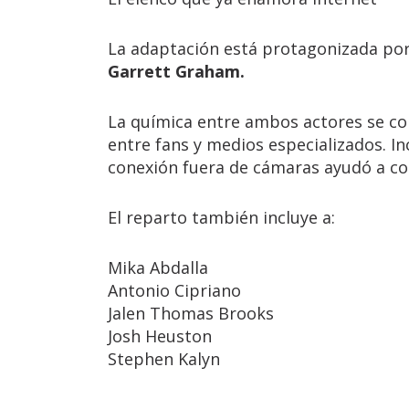
La adaptación está protagonizada po
Garrett Graham.
La química entre ambos actores se c
entre fans y medios especializados. I
conexión fuera de cámaras ayudó a con
El reparto también incluye a:
Mika Abdalla
Antonio Cipriano
Jalen Thomas Brooks
Josh Heuston
Stephen Kalyn