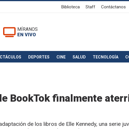
Biblioteca
Staff
Contáctanos
MÍRANOS
EN VIVO
ECTÁCULOS
DEPORTES
CINE
SALUD
TECNOLOGÍA
C
 de BookTok finalmente aterr
daptación de los libros de Elle Kennedy, una serie juv