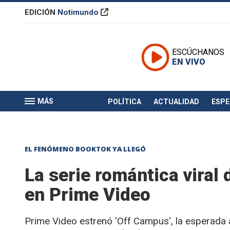
EDICIÓN
Notimundo
ESCÚCHANOS
EN VIVO
MÁS
POLÍTICA
ACTUALIDAD
ESP
EL FENÓMENO BOOKTOK YA LLEGÓ
La serie romántica viral
en Prime Video
Prime Video estrenó 'Off Campus', la esperada a