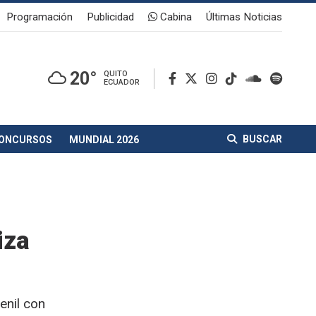
Programación
Publicidad
Cabina
Últimas Noticias
20°
QUITO
ECUADOR
BUSCAR
ONCURSOS
MUNDIAL 2026
iza
enil con