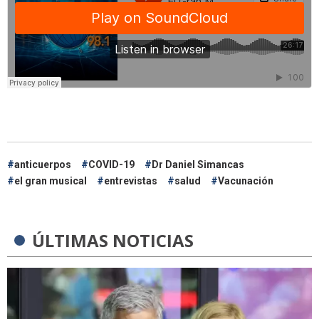
anticuerpos
COVID-19
Dr Daniel Simancas
el gran musical
entrevistas
salud
Vacunación
ÚLTIMAS NOTICIAS