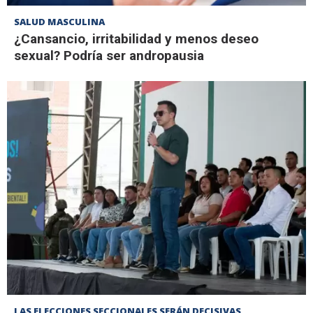
SALUD MASCULINA
¿Cansancio, irritabilidad y menos deseo
sexual? Podría ser andropausia
LAS ELECCIONES SECCIONALES SERÁN DECISIVAS