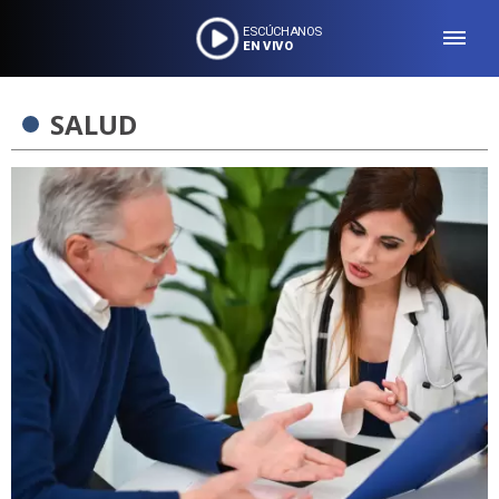
ESCÚCHANOS
EN VIVO
SALUD