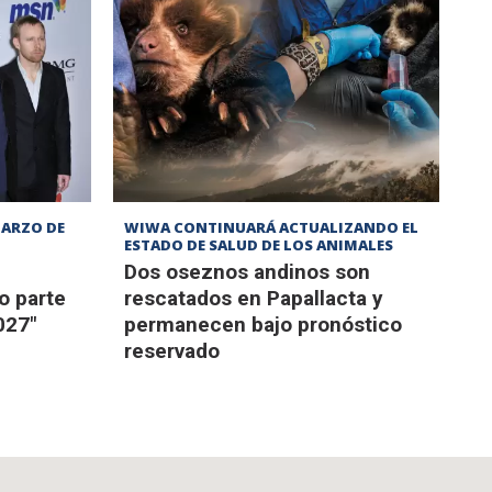
MARZO DE
WIWA CONTINUARÁ ACTUALIZANDO EL
ESTADO DE SALUD DE LOS ANIMALES
Dos oseznos andinos son
o parte
rescatados en Papallacta y
027"
permanecen bajo pronóstico
reservado