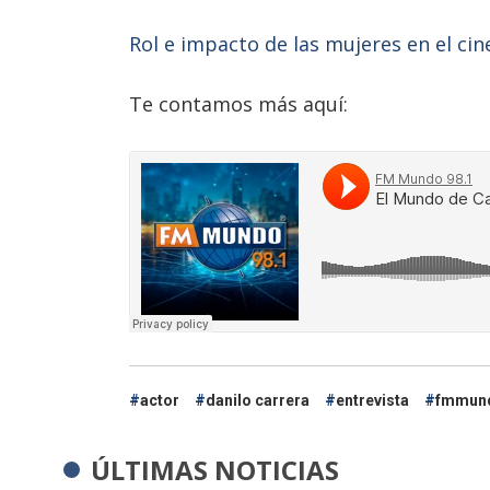
Rol e impacto de las mujeres en el cin
Te contamos más aquí:
actor
danilo carrera
entrevista
fmmun
ÚLTIMAS NOTICIAS