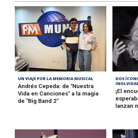
UN VIAJE POR LA MEMORIA MUSICAL
DOS ÍCON
INOLVIDA
Andrés Cepeda: de "Nuestra
¡El enc
Vida en Canciones" a la magia
esperab
de "Big Band 2"
lanzan 