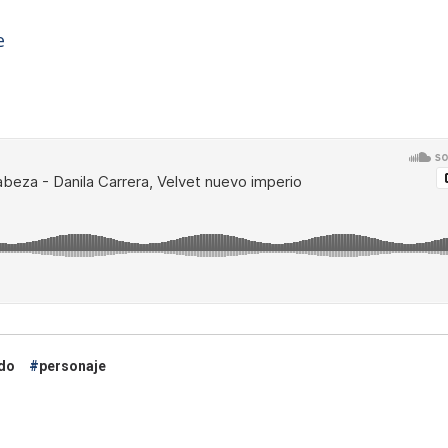
e
do
personaje