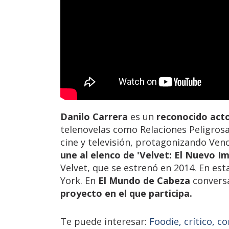
Danilo Carrera
es un
reconocido act
telenovelas como Relaciones Peligrosa
cine y televisión, protagonizando Venc
une al elenco de 'Velvet: El Nuevo Im
Velvet, que se estrenó en 2014. En es
York. En
El Mundo de Cabeza
conversa
proyecto en el que participa.
Te puede interesar:
Foodie, crítico, c