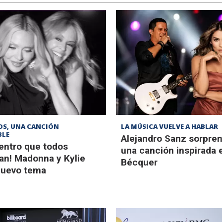
OS, UNA CANCIÓN
LA MÚSICA VUELVE A HABLAR
BLE
Alejandro Sanz sorpre
uentro que todos
una canción inspirada 
an! Madonna y Kylie
Bécquer
nuevo tema