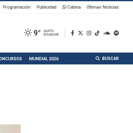
Programación
Publicidad
Cabina
Últimas Noticias
9°
QUITO
ECUADOR
BUSCAR
ONCURSOS
MUNDIAL 2026