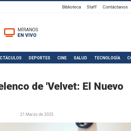
Biblioteca
Staff
Contáctanos
MÍRANOS
EN VIVO
ECTÁCULOS
DEPORTES
CINE
SALUD
TECNOLOGÍA
C
elenco de 'Velvet: El Nuevo
21 Marzo de 2025