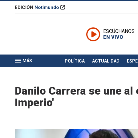
EDICIÓN
Notimundo
ESCÚCHANOS
EN VIVO
MÁS
POLÍTICA
ACTUALIDAD
ESP
Danilo Carrera se une al 
Imperio'