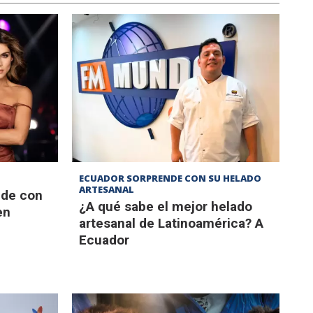
ECUADOR SORPRENDE CON SU HELADO
ARTESANAL
nde con
¿A qué sabe el mejor helado
en
artesanal de Latinoamérica? A
Ecuador