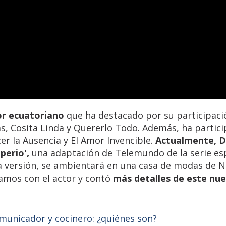
or ecuatoriano
que ha destacado por su participaci
s, Cosita Linda y Quererlo Todo. Además, ha partic
er la Ausencia y El Amor Invencible.
Actualmente, D
perio',
una adaptación de Telemundo de la serie es
ta versión, se ambientará en una casa de modas de 
mos con el actor y contó
más detalles de este nu
omunicador y cocinero: ¿quiénes son?