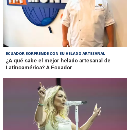
ECUADOR SORPRENDE CON SU HELADO ARTESANAL
¿A qué sabe el mejor helado artesanal de
Latinoamérica? A Ecuador