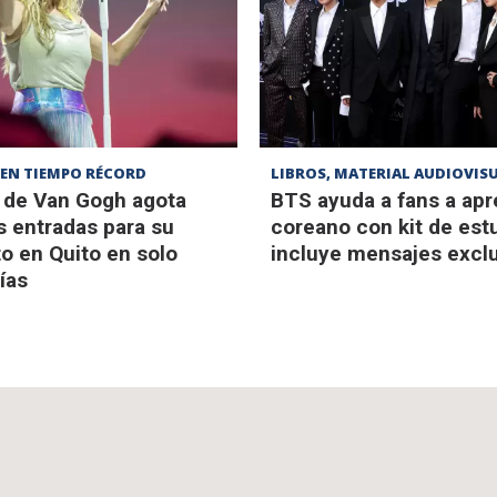
 EN TIEMPO RÉCORD
LIBROS, MATERIAL AUDIOVIS
a de Van Gogh agota
BTS ayuda a fans a ap
s entradas para su
coreano con kit de est
o en Quito en solo
incluye mensajes excl
ías