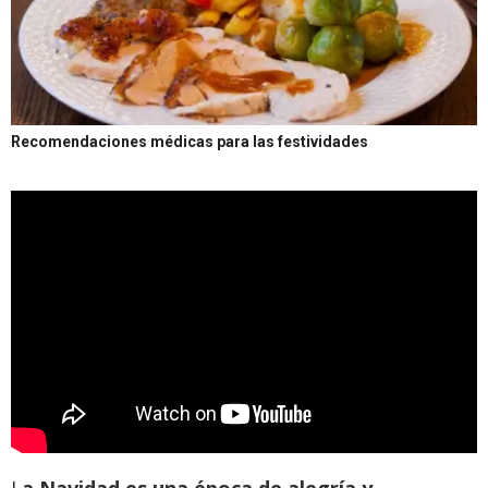
Recomendaciones médicas para las festividades
L
a Navidad es una época de alegría y