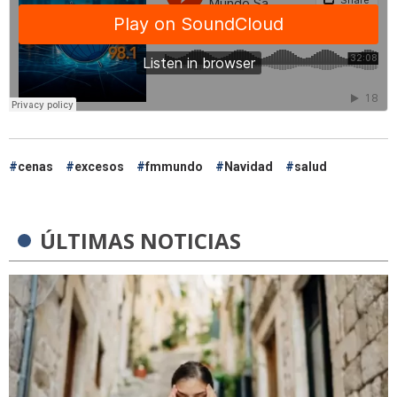
cenas
excesos
fmmundo
Navidad
salud
ÚLTIMAS NOTICIAS