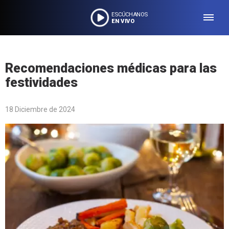
ESCÚCHANOS
EN VIVO
Recomendaciones médicas para las
festividades
18 Diciembre de 2024