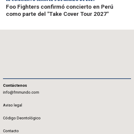
Foo Fighters confirmó concierto en Perú
como parte del "Take Cover Tour 2027"
Contáctenos
info@fmmundo.com
Aviso legal
Código Deontológico
Contacto