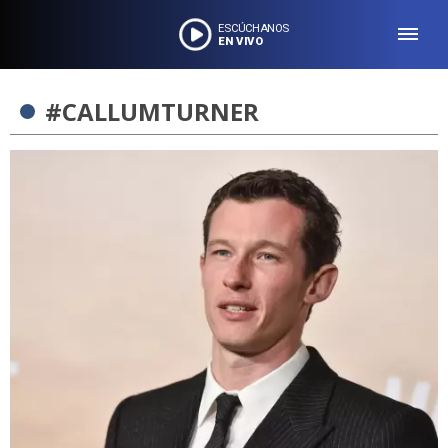
ESCÚCHANOS
EN VIVO
#CALLUMTURNER