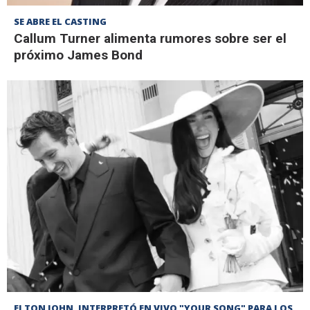
SE ABRE EL CASTING
Callum Turner alimenta rumores sobre ser el
próximo James Bond
ELTON JOHN, INTERPRETÓ EN VIVO "YOUR SONG" PARA LOS