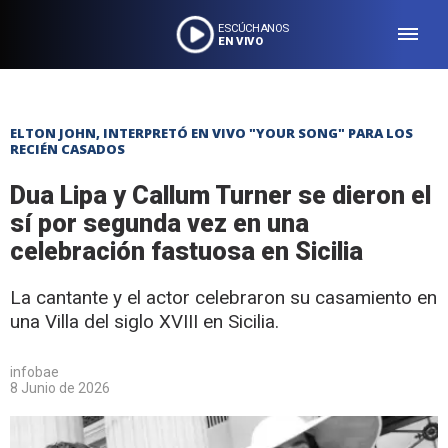
ESCÚCHANOS
EN VIVO
ELTON JOHN, INTERPRETÓ EN VIVO "YOUR SONG" PARA LOS
RECIÉN CASADOS
Dua Lipa y Callum Turner se dieron el
sí por segunda vez en una
celebración fastuosa en Sicilia
La cantante y el actor celebraron su casamiento en
una Villa del siglo XVIII en Sicilia.
infobae
8 Junio de 2026