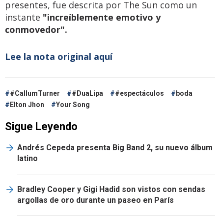
presentes, fue descrita por The Sun como un
instante
"increíblemente emotivo y
conmovedor".
Lee la nota original aquí
#CallumTurner
#DuaLipa
#espectáculos
boda
Elton Jhon
Your Song
Sigue Leyendo
Andrés Cepeda presenta Big Band 2, su nuevo álbum
latino
Bradley Cooper y Gigi Hadid son vistos con sendas
argollas de oro durante un paseo en París