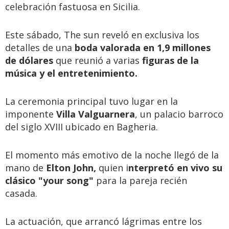
celebración fastuosa en Sicilia.
Este sábado, The sun reveló en exclusiva los
detalles de una
boda valorada en 1,9 millones
de dólares
que reunió a varias
figuras de la
música y el entretenimiento.
La ceremonia principal tuvo lugar en la
imponente
Villa Valguarnera
, un palacio barroco
del siglo XVIII ubicado en Bagheria.
El momento más emotivo de la noche llegó de la
mano de
Elton John,
quien i
nterpretó en vivo su
clásico "your song"
para la pareja recién
casada.
La actuación, que arrancó lágrimas entre los