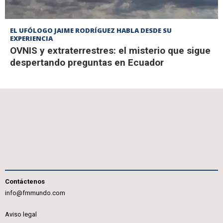
EL UFÓLOGO JAIME RODRÍGUEZ HABLA DESDE SU
EXPERIENCIA
OVNIS y extraterrestres: el misterio que sigue
despertando preguntas en Ecuador
Contáctenos
info@fmmundo.com
Aviso legal