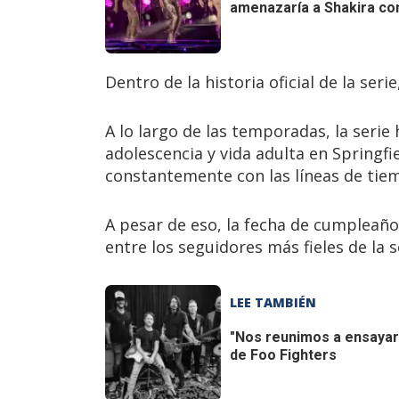
amenazaría a Shakira con
Dentro de la historia oficial de la se
A lo largo de las temporadas, la serie
adolescencia y vida adulta en Springfi
constantemente con las líneas de tiem
A pesar de eso, la fecha de cumpleañ
entre los seguidores más fieles de la s
LEE TAMBIÉN
"Nos reunimos a ensayar 
de Foo Fighters