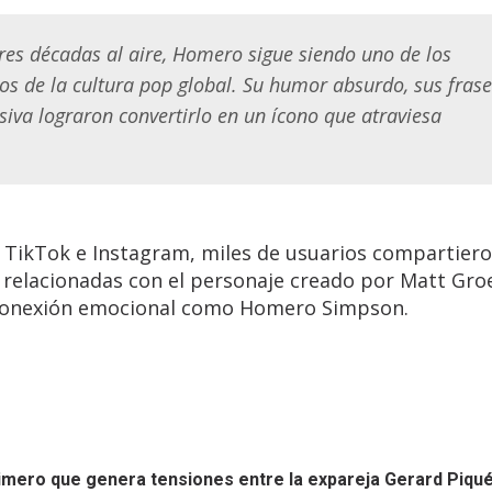
es décadas al aire, Homero sigue siendo uno de los
 de la cultura pop global. Su humor absurdo, sus frase
siva lograron convertirlo en un ícono que atraviesa
, TikTok e Instagram, miles de usuarios compartier
 relacionadas con el personaje creado por Matt Gro
a conexión emocional como Homero Simpson.
rimero que genera tensiones entre la expareja
Gerard Piqu