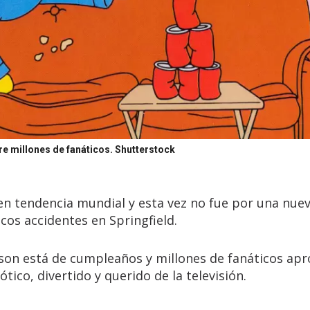
e millones de fanáticos.
Shutterstock
 en tendencia mundial y esta vez no fue por una nue
icos accidentes en Springfield.
son está de cumpleaños y millones de fanáticos ap
tico, divertido y querido de la televisión.