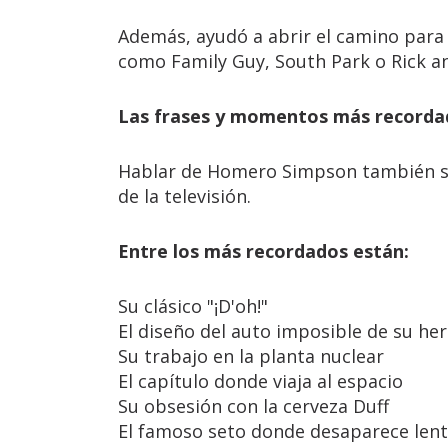
Además, ayudó a abrir el camino para 
como Family Guy, South Park o Rick a
Las frases y momentos más recorda
Hablar de Homero Simpson también si
de la televisión.
Entre los más recordados están:
Su clásico "¡D'oh!"
El diseño del auto imposible de su h
Su trabajo en la planta nuclear
El capítulo donde viaja al espacio
Su obsesión con la cerveza Duff
El famoso seto donde desaparece len