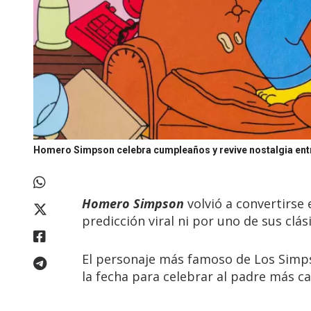
Homero Simpson celebra cumpleaños y revive nostalgia entr
Homero Simpson
volvió a convertirse
predicción viral ni por uno de sus clás
El personaje más famoso de Los Simp
la fecha para celebrar al padre más caó