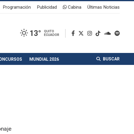
Programación
Publicidad
Cabina
Últimas Noticias
13°
QUITO
ECUADOR
BUSCAR
ONCURSOS
MUNDIAL 2026
onaje