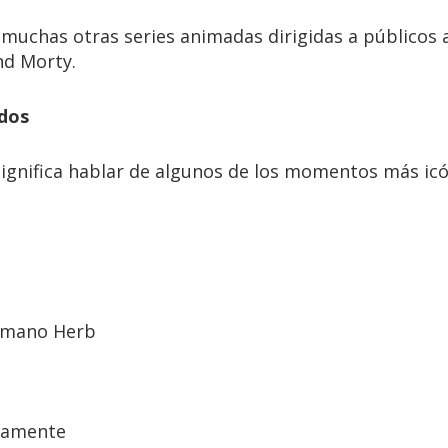
muchas otras series animadas dirigidas a públicos 
nd Morty.
dos
gnifica hablar de algunos de los momentos más icó
ermano Herb
tamente