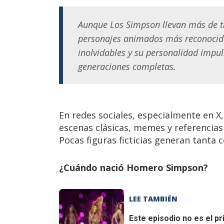
Aunque Los Simpson llevan más de tr
personajes animados más reconocidos
inolvidables y su personalidad impul
generaciones completas.
En redes sociales, especialmente en X
escenas clásicas, memes y referencias
Pocas figuras ficticias generan tant
¿Cuándo nació Homero Simpson?
LEE TAMBIÉN
Este episodio no es el p