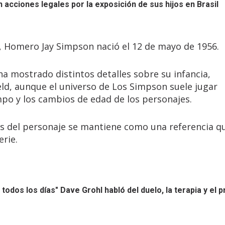
 acciones legales por la exposición de sus hijos en Brasil
rie, Homero Jay Simpson nació el 12 de mayo de 1956.
 ha mostrado distintos detalles sobre su infancia,
eld, aunque el universo de Los Simpson suele jugar
po y los cambios de edad de los personajes.
os del personaje se mantiene como una referencia q
erie.
todos los días"
Dave Grohl habló del duelo, la terapia y el 