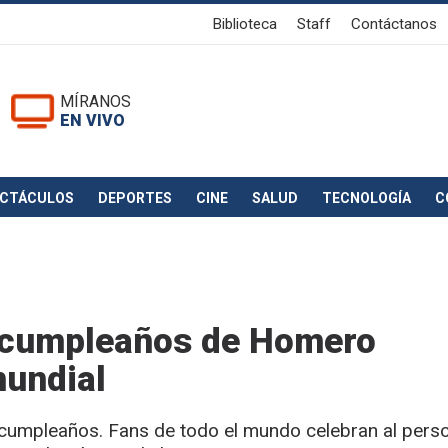
Biblioteca
Staff
Contáctanos
MÍRANOS
EN VIVO
ECTÁCULOS
DEPORTES
CINE
SALUD
TECNOLOGÍA
C
l cumpleaños de Homero
mundial
cumpleaños. Fans de todo el mundo celebran al pers