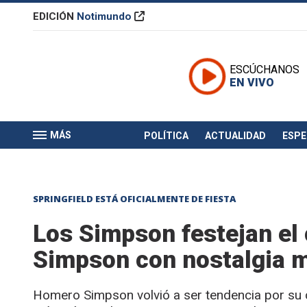
EDICIÓN
Notimundo
ESCÚCHANOS
EN VIVO
MÁS
POLÍTICA
ACTUALIDAD
ESP
SPRINGFIELD ESTÁ OFICIALMENTE DE FIESTA
Los Simpson festejan e
Simpson con nostalgia 
Homero Simpson volvió a ser tendencia por su 