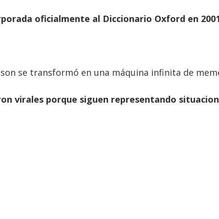
orporada oficialmente al Diccionario Oxford en 2001
pson se transformó en una máquina infinita de mem
eron virales porque siguen representando situacio