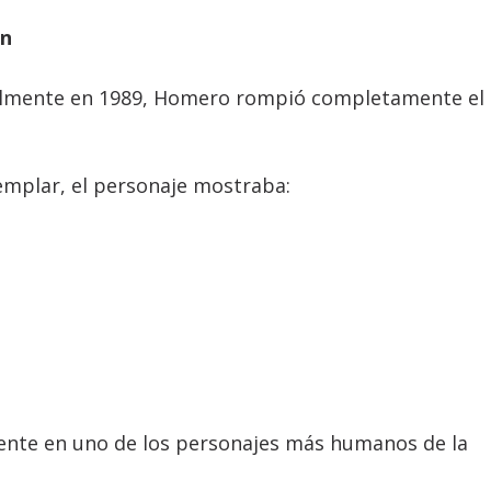
ón
almente en 1989, Homero rompió completamente el
jemplar, el personaje mostraba:
ente en uno de los personajes más humanos de la