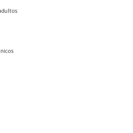
adultos
nicos