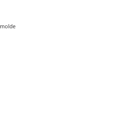
 molde