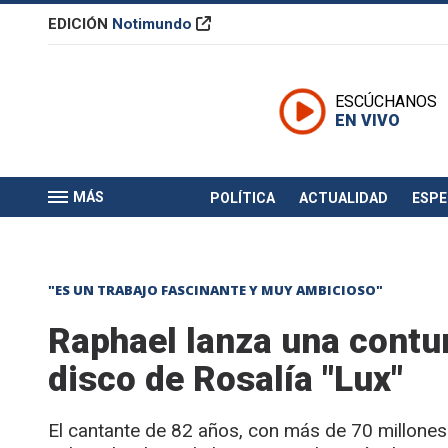
EDICIÓN
Notimundo
ESCÚCHANOS
EN VIVO
MÁS
POLÍTICA
ACTUALIDAD
ESP
"ES UN TRABAJO FASCINANTE Y MUY AMBICIOSO"
Raphael lanza una contu
disco de Rosalía "Lux"
El cantante de 82 años, con más de 70 millone