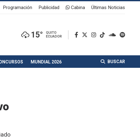
Programación
Publicidad
Cabina
Últimas Noticias
15°
QUITO
ECUADOR
BUSCAR
ONCURSOS
MUNDIAL 2026
vo
iado