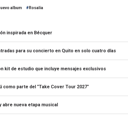
nuevo album
Rosalía
ón inspirada en Bécquer
tradas para su concierto en Quito en solo cuatro días
n kit de estudio que incluye mensajes exclusivos
ú como parte del "Take Cover Tour 2027"
y abre nueva etapa musical