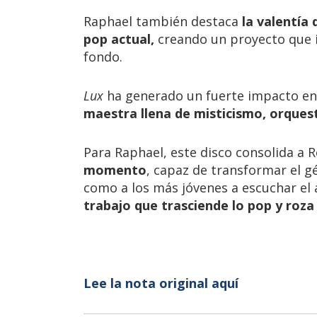
Raphael también destaca
la valentía 
pop actual,
creando un proyecto que i
fondo.
Lux
ha generado un fuerte impacto en 
maestra llena de misticismo, orques
Para Raphael, este disco consolida a 
momento
, capaz de transformar el g
como a los más jóvenes a escuchar el 
trabajo que trasciende lo pop y roza 
Lee la nota original aquí