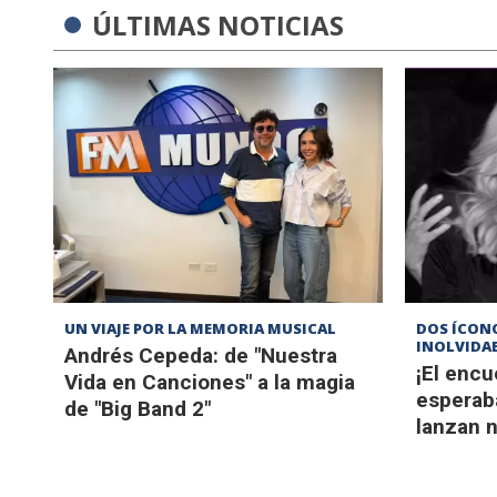
ÚLTIMAS NOTICIAS
UN VIAJE POR LA MEMORIA MUSICAL
DOS ÍCON
INOLVIDA
Andrés Cepeda: de "Nuestra
¡El enc
Vida en Canciones" a la magia
esperab
de "Big Band 2"
lanzan 