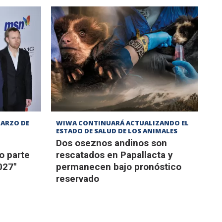
MARZO DE
WIWA CONTINUARÁ ACTUALIZANDO EL
ESTADO DE SALUD DE LOS ANIMALES
Dos oseznos andinos son
o parte
rescatados en Papallacta y
027"
permanecen bajo pronóstico
reservado