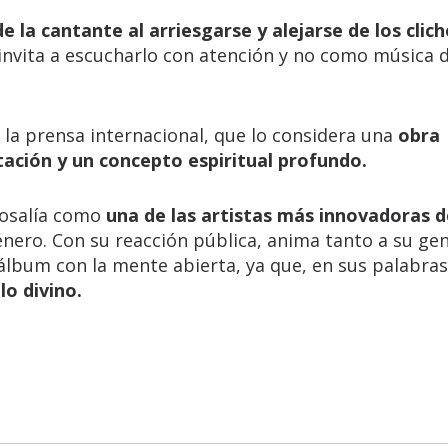
de la cantante al arriesgarse y alejarse de los clich
nvita a escucharlo con atención y no como música 
la prensa internacional, que lo considera una
obra
tación y un concepto espiritual profundo.
Rosalía como
una de las artistas más innovadoras d
énero. Con su reacción pública, anima tanto a su ge
álbum con la mente abierta, ya que, en sus palabra
lo divino.