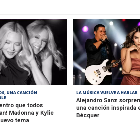
OS, UNA CANCIÓN
LA MÚSICA VUELVE A HABLAR
BLE
Alejandro Sanz sorpre
uentro que todos
una canción inspirada 
an! Madonna y Kylie
Bécquer
nuevo tema