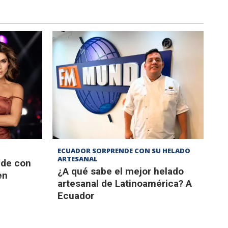
ECUADOR SORPRENDE CON SU HELADO
ARTESANAL
nde con
¿A qué sabe el mejor helado
en
artesanal de Latinoamérica? A
Ecuador