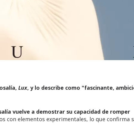
osalía,
Lux
, y lo describe como "fascinante, ambic
salía vuelve a demostrar su capacidad de romper
cos con elementos experimentales, lo que confirma 