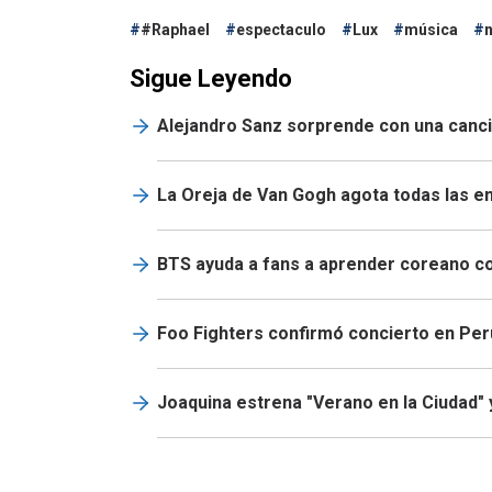
#Raphael
espectaculo
Lux
música
Sigue Leyendo
Alejandro Sanz sorprende con una canci
La Oreja de Van Gogh agota todas las en
BTS ayuda a fans a aprender coreano co
Foo Fighters confirmó concierto en Per
Joaquina estrena "Verano en la Ciudad" 