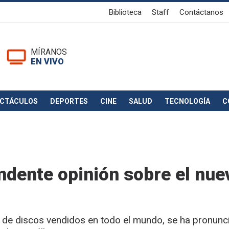
Biblioteca
Staff
Contáctanos
MÍRANOS
EN VIVO
ECTÁCULOS
DEPORTES
CINE
SALUD
TECNOLOGÍA
C
ndente opinión sobre el nue
s de discos vendidos en todo el mundo, se ha pronunc