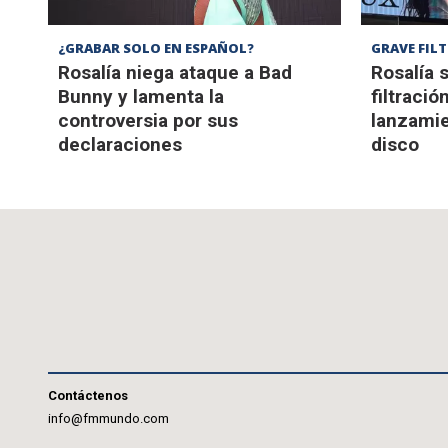
¿GRABAR SOLO EN ESPAÑOL?
GRAVE FIL
Rosalía niega ataque a Bad
Rosalía 
Bunny y lamenta la
filtració
controversia por sus
lanzamie
declaraciones
disco
Contáctenos
info@fmmundo.com