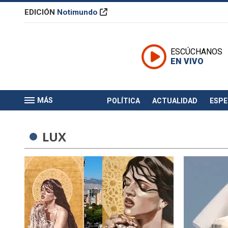
EDICIÓN
Notimundo
ESCÚCHANOS
EN VIVO
MÁS
POLÍTICA
ACTUALIDAD
ESP
LUX