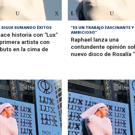
A SIGUE SUMANDO ÉXITOS
"ES UN TRABAJO FASCINANTE 
AMBICIOSO"
hace historia con "Lux"
Raphael lanza una
primera artista con
contundente opinión so
buts en la cima de
nuevo disco de Rosalía 