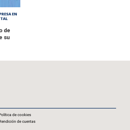
PRESA EN
ITAL
ro de
e su
Política de cookies
Rendición de cuentas