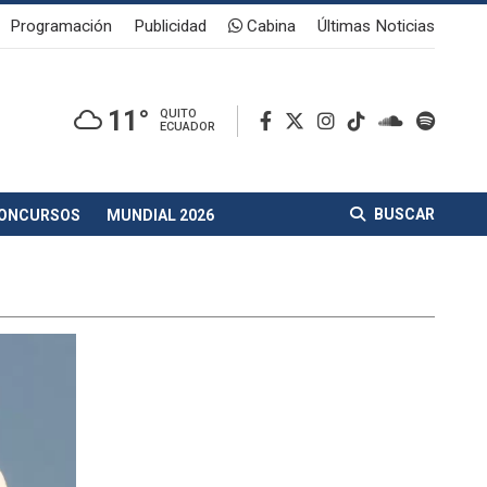
Programación
Publicidad
Cabina
Últimas Noticias
11°
QUITO
ECUADOR
BUSCAR
ONCURSOS
MUNDIAL 2026