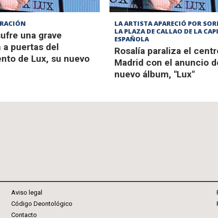
TRACIÓN
LA ARTISTA APARECIÓ POR SOR
LA PLAZA DE CALLAO DE LA CAP
sufre una grave
ESPAÑOLA
n a puertas del
Rosalía paraliza el cent
nto de Lux, su nuevo
Madrid con el anuncio d
nuevo álbum, "Lux"
Aviso legal
Código Deontológico
Contacto