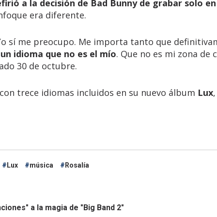
efirió a la decisión de Bad Bunny de grabar solo en
enfoque era diferente.
 Yo sí me preocupo. Me importa tanto que definitiv
 un idioma que no es el mío
. Que no es mi zona de c
sado 30 de octubre.
 con trece idiomas incluidos en su nuevo álbum
Lux
Lux
música
Rosalía
iones" a la magia de "Big Band 2"