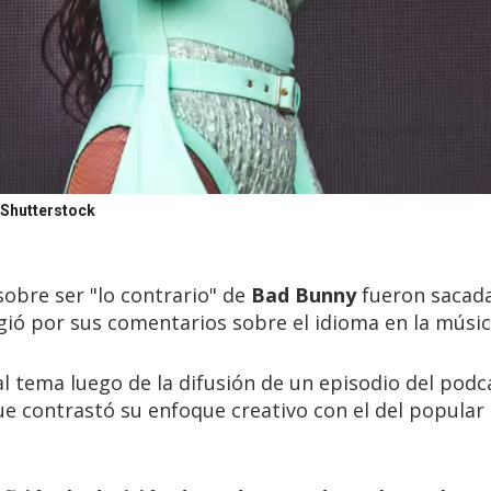
Shutterstock
obre ser "lo contrario" de
Bad Bunny
fueron sacad
rgió por sus comentarios sobre el idioma en la músi
al tema luego de la difusión de un episodio del podc
que contrastó su enfoque creativo con el del popular 