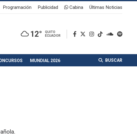
Programación
Publicidad
Cabina
Últimas Noticias
12°
QUITO
ECUADOR
BUSCAR
ONCURSOS
MUNDIAL 2026
pañola.