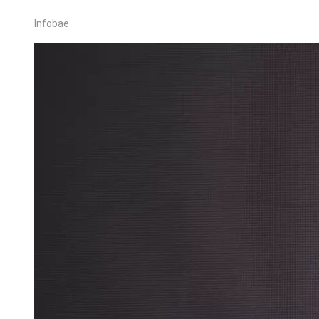
Infobae