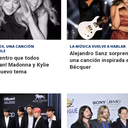
OS, UNA CANCIÓN
LA MÚSICA VUELVE A HABLAR
BLE
Alejandro Sanz sorpre
uentro que todos
una canción inspirada 
an! Madonna y Kylie
Bécquer
nuevo tema