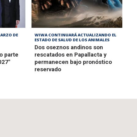
MARZO DE
WIWA CONTINUARÁ ACTUALIZANDO EL
ESTADO DE SALUD DE LOS ANIMALES
Dos oseznos andinos son
o parte
rescatados en Papallacta y
027"
permanecen bajo pronóstico
reservado