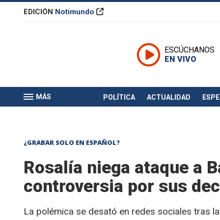
EDICIÓN
Notimundo
ESCÚCHANOS
EN VIVO
MÁS
POLÍTICA
ACTUALIDAD
ESP
¿GRABAR SOLO EN ESPAÑOL?
Rosalía niega ataque a B
controversia por sus de
La polémica se desató en redes sociales tras la 