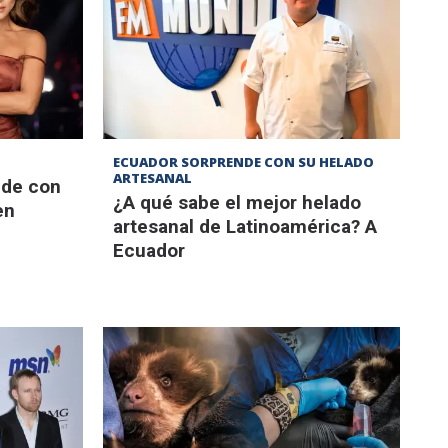
ECUADOR SORPRENDE CON SU HELADO
ARTESANAL
nde con
¿A qué sabe el mejor helado
en
artesanal de Latinoamérica? A
Ecuador