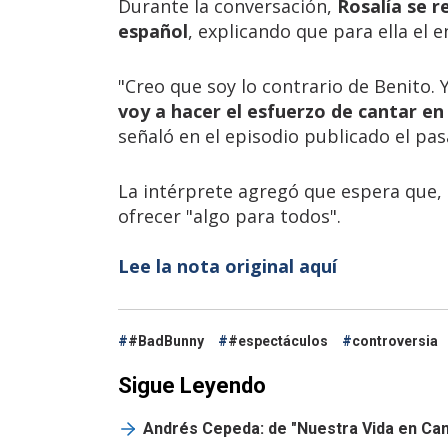
Durante la conversación,
Rosalía se r
español
, explicando que para ella el 
"Creo que soy lo contrario de Benito.
voy a hacer el esfuerzo de cantar en
señaló en el episodio publicado el pa
La intérprete agregó que espera que,
ofrecer "algo para todos".
Lee la nota original aquí
#BadBunny
#espectáculos
controversia
Sigue Leyendo
Andrés Cepeda: de "Nuestra Vida en Canc