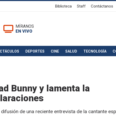
Biblioteca
Staff
Contáctanos
MÍRANOS
EN VIVO
ECTÁCULOS
DEPORTES
CINE
SALUD
TECNOLOGÍA
C
ad Bunny y lamenta la
claraciones
difusión de una reciente entrevista de la cantante es