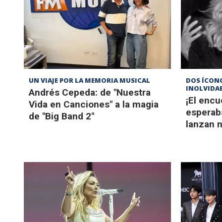
UN VIAJE POR LA MEMORIA MUSICAL
DOS ÍCON
INOLVIDA
Andrés Cepeda: de "Nuestra
¡El enc
Vida en Canciones" a la magia
esperab
de "Big Band 2"
lanzan 