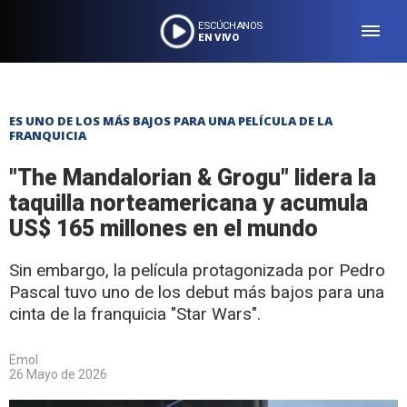
ESCÚCHANOS
EN VIVO
ES UNO DE LOS MÁS BAJOS PARA UNA PELÍCULA DE LA
FRANQUICIA
"The Mandalorian & Grogu" lidera la
taquilla norteamericana y acumula
US$ 165 millones en el mundo
Sin embargo, la película protagonizada por Pedro
Pascal tuvo uno de los debut más bajos para una
cinta de la franquicia "Star Wars".
Emol
26 Mayo de 2026