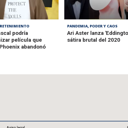
TRETENIMIENTO
PANDEMIA, PODER Y CAOS
scal podría
Ari Aster lanza 'Eddingto
izar película que
sátira brutal del 2020
 Phoenix abandonó
Aviso legal