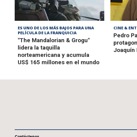
ES UNO DE LOS MÁS BAJOS PARA UNA
CINE & EN
PELÍCULA DE LA FRANQUICIA
Pedro Pa
"The Mandalorian & Grogu"
protagon
lidera la taquilla
Joaquín
norteamericana y acumula
US$ 165 millones en el mundo
Contáctenos