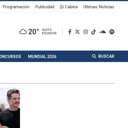
Programación
Publicidad
Cabina
Últimas Noticias
20°
QUITO
ECUADOR
BUSCAR
ONCURSOS
MUNDIAL 2026