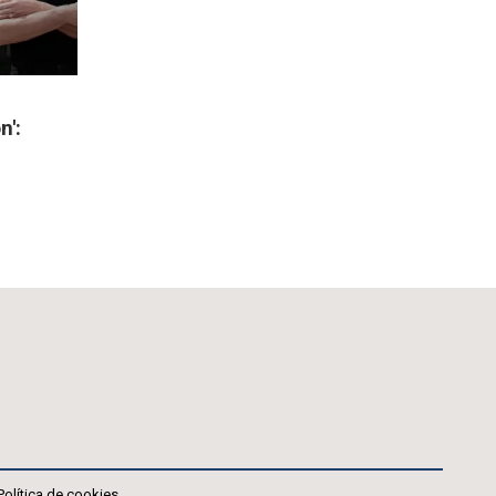
n':
Política de cookies