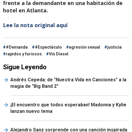
frente a la demandante en una habitación de
hotel en Atlanta.
Lee la nota original aquí
#Demanda
#Espectáculo
agresión sexual
justicia
rapidos y furiosos
Vin Diesel
Sigue Leyendo
Andrés Cepeda: de "Nuestra Vida en Canciones" a la
magia de "Big Band 2"
¡El encuentro que todos esperaban! Madonna y Kylie
lanzan nuevo tema
Alejandro Sanz sorprende con una canción inspirada