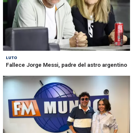
LUTO
Fallece Jorge Messi, padre del astro argentino