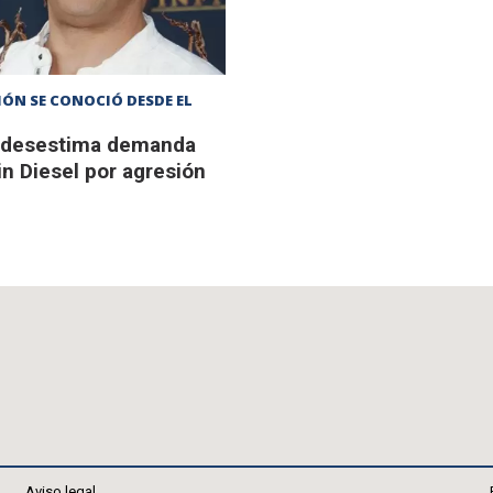
IÓN SE CONOCIÓ DESDE EL
l desestima demanda
in Diesel por agresión
Aviso legal