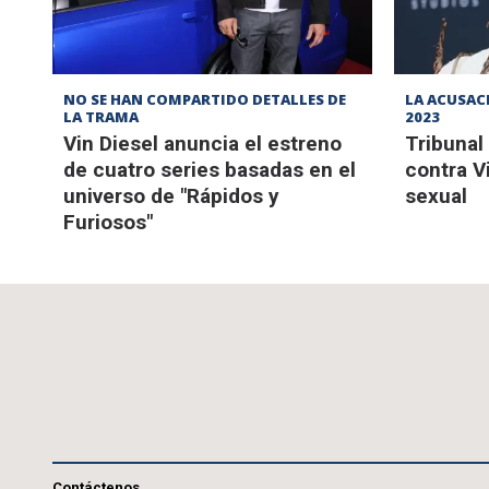
NO SE HAN COMPARTIDO DETALLES DE
LA ACUSAC
LA TRAMA
2023
Vin Diesel anuncia el estreno
Tribuna
de cuatro series basadas en el
contra V
universo de "Rápidos y
sexual
Furiosos"
Contáctenos