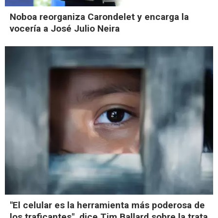
Noboa reorganiza Carondelet y encarga la
vocería a José Julio Neira
"El celular es la herramienta más poderosa de
los traficantes", dice Tim Ballard sobre la trata