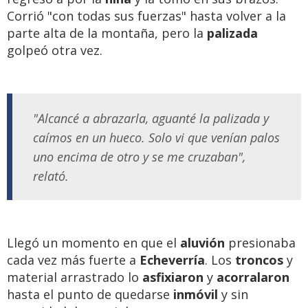
Corrió "con todas sus fuerzas" hasta volver a la
parte alta de la montaña, pero la
palizada
golpeó otra vez.
"Alcancé a abrazarla, aguanté la palizada y
caímos en un hueco. Solo vi que venían palos
uno encima de otro y se me cruzaban",
relató.
Llegó un momento en que el
aluvión
presionaba
cada vez más fuerte a
Echeverría
. Los
troncos
y
material arrastrado lo
asfixiaron
y
acorralaron
hasta el punto de quedarse
inmóvil
y sin