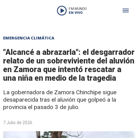
FM MUNDO
EN VIVO
EMERGENCIA CLIMÁTICA
"Alcancé a abrazarla": el desgarrador
relato de un sobreviviente del aluvión
en Zamora que intentó rescatar a
una niña en medio de la tragedia
La gobernadora de Zamora Chinchipe sigue
desaparecida tras el aluvión que golpeó a la
provincia el pasado 3 de julio.
7 Julio de 2026