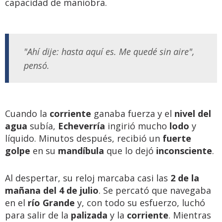
capacidad de maniobra.
"Ahí dije: hasta aquí es. Me quedé sin aire",
pensó.
Cuando la
corriente
ganaba fuerza y el
nivel del
agua
subía,
Echeverría
ingirió mucho
lodo
y
líquido. Minutos después, recibió un
fuerte
golpe
en su
mandíbula
que lo dejó
inconsciente
.
Al despertar, su reloj marcaba casi las
2 de la
mañana del 4 de julio
. Se percató que navegaba
en el
río Grande
y, con todo su esfuerzo, luchó
para salir de la
palizada
y la
corriente
. Mientras