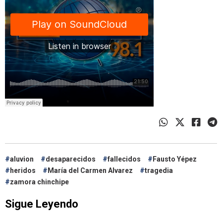
aluvion
desaparecidos
fallecidos
Fausto Yépez
heridos
María del Carmen Alvarez
tragedia
zamora chinchipe
Sigue Leyendo