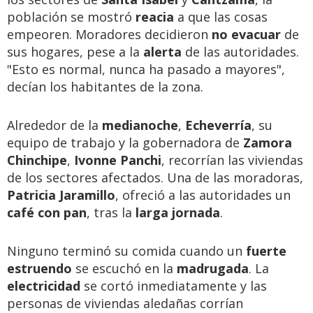
población se mostró
reacia
a que las cosas
empeoren. Moradores decidieron
no evacuar
de
sus hogares, pese a la
alerta
de las autoridades.
"Esto es normal, nunca ha pasado a mayores",
decían los habitantes de la zona.
Alrededor de la
medianoche
,
Echeverría
, su
equipo de trabajo y la gobernadora de
Zamora
Chinchipe
,
Ivonne Panchi
, recorrían las viviendas
de los sectores afectados. Una de las moradoras,
Patricia Jaramillo
, ofreció a las autoridades un
café con pan
, tras la
larga jornada
.
Ninguno terminó su comida cuando un
fuerte
estruendo
se escuchó en la
madrugada
. La
electricidad
se cortó inmediatamente y las
personas de viviendas aledañas corrían