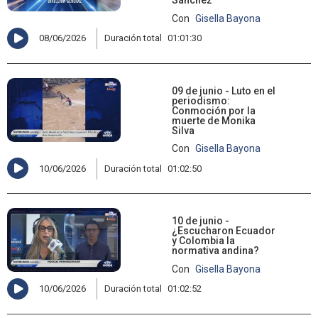
Sánchez
Con
Gisella Bayona
08/06/2026
Duración total
01:01:30
09 de junio - Luto en el
periodismo:
Conmoción por la
muerte de Monika
Silva
Con
Gisella Bayona
10/06/2026
Duración total
01:02:50
10 de junio -
¿Escucharon Ecuador
y Colombia la
normativa andina?
Con
Gisella Bayona
10/06/2026
Duración total
01:02:52