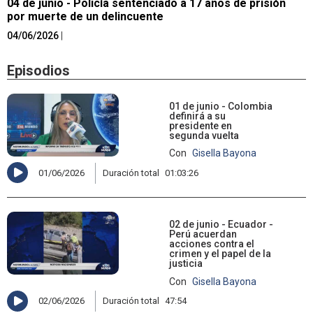
04 de junio - Policía sentenciado a 17 años de prisión
por muerte de un delincuente
04/06/2026
|
Episodios
01 de junio - Colombia
definirá a su
presidente en
segunda vuelta
Con
Gisella Bayona
01/06/2026
Duración total
01:03:26
02 de junio - Ecuador -
Perú acuerdan
acciones contra el
crimen y el papel de la
justicia
Con
Gisella Bayona
02/06/2026
Duración total
47:54