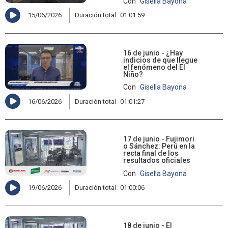
Con
Gisella Bayona
15/06/2026
Duración total
01:01:59
16 de junio - ¿Hay
indicios de que llegue
el fenómeno del El
Niño?
Con
Gisella Bayona
16/06/2026
Duración total
01:01:27
17 de junio - Fujimori
o Sánchez: Perú en la
recta final de los
resultados oficiales
Con
Gisella Bayona
19/06/2026
Duración total
01:00:06
18 de junio - El