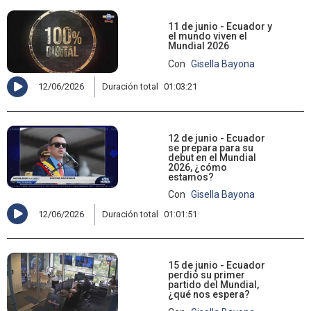
11 de junio - Ecuador y
el mundo viven el
Mundial 2026
Con
Gisella Bayona
12/06/2026
Duración total
01:03:21
12 de junio - Ecuador
se prepara para su
debut en el Mundial
2026, ¿cómo
estamos?
Con
Gisella Bayona
12/06/2026
Duración total
01:01:51
15 de junio - Ecuador
perdió su primer
partido del Mundial,
¿qué nos espera?