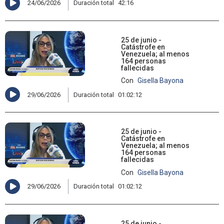
24/06/2026
Duración total
42:16
25 de junio -
Catástrofe en
Venezuela; al menos
164 personas
fallecidas
Con
Gisella Bayona
29/06/2026
Duración total
01:02:12
25 de junio -
Catástrofe en
Venezuela; al menos
164 personas
fallecidas
Con
Gisella Bayona
29/06/2026
Duración total
01:02:12
25 de junio -