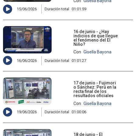
Con
Gisella Bayona
15/06/2026
Duración total
01:01:59
16 de junio - ¿Hay
indicios de que llegue
el fenómeno del El
Niño?
Con
Gisella Bayona
16/06/2026
Duración total
01:01:27
17 de junio - Fujimori
o Sánchez: Perú en la
recta final de los
resultados oficiales
Con
Gisella Bayona
19/06/2026
Duración total
01:00:06
18 de junio - El