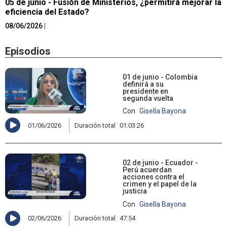
05 de junio - Fusión de Ministerios, ¿permitirá mejorar la
eficiencia del Estado?
08/06/2026
|
Episodios
01 de junio - Colombia
definirá a su
presidente en
segunda vuelta
Con
Gisella Bayona
01/06/2026
Duración total
01:03:26
02 de junio - Ecuador -
Perú acuerdan
acciones contra el
crimen y el papel de la
justicia
Con
Gisella Bayona
02/06/2026
Duración total
47:54