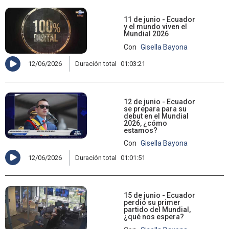
11 de junio - Ecuador
y el mundo viven el
Mundial 2026
Con
Gisella Bayona
12/06/2026
Duración total
01:03:21
12 de junio - Ecuador
se prepara para su
debut en el Mundial
2026, ¿cómo
estamos?
Con
Gisella Bayona
12/06/2026
Duración total
01:01:51
15 de junio - Ecuador
perdió su primer
partido del Mundial,
¿qué nos espera?