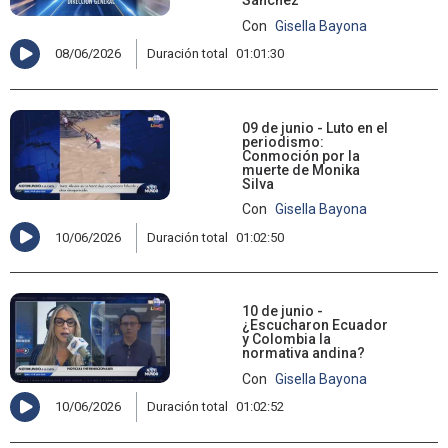
Sánchez
Con
Gisella Bayona
08/06/2026
Duración total
01:01:30
09 de junio - Luto en el
periodismo:
Conmoción por la
muerte de Monika
Silva
Con
Gisella Bayona
10/06/2026
Duración total
01:02:50
10 de junio -
¿Escucharon Ecuador
y Colombia la
normativa andina?
Con
Gisella Bayona
10/06/2026
Duración total
01:02:52