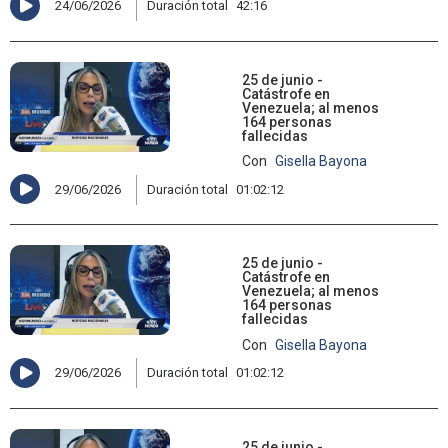
24/06/2026
Duración total
42:16
25 de junio -
Catástrofe en
Venezuela; al menos
164 personas
fallecidas
Con
Gisella Bayona
29/06/2026
Duración total
01:02:12
25 de junio -
Catástrofe en
Venezuela; al menos
164 personas
fallecidas
Con
Gisella Bayona
29/06/2026
Duración total
01:02:12
25 de junio -