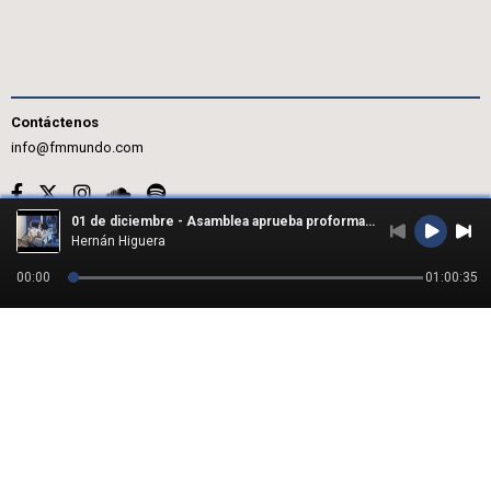
Contáctenos
info@fmmundo.com
01 de diciembre - Asamblea aprueba proforma presupuestaria 2026
© 2026 - Notimundo / Todos los derechos reservados.
Hernán Higuera
00:00
01:00:35