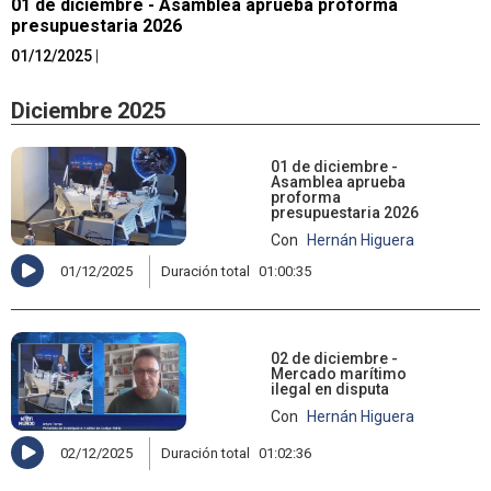
01 de diciembre - Asamblea aprueba proforma
presupuestaria 2026
01/12/2025
|
Diciembre 2025
01 de diciembre -
Asamblea aprueba
proforma
presupuestaria 2026
Con
Hernán Higuera
01/12/2025
Duración total
01:00:35
02 de diciembre -
Mercado marítimo
ilegal en disputa
Con
Hernán Higuera
02/12/2025
Duración total
01:02:36