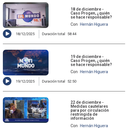
18 de diciembre -
Caso Progen, ¿quién
se hace responsable?
Con
Hernán Higuera
18/12/2025
Duración total
58:44
19 de diciembre -
Caso Progen, ¿quién
se hace responsable?
Con
Hernán Higuera
19/12/2025
Duración total
52:50
22 de diciembre -
Medidas cautelares
para por circulación
restringida de
información
Con
Hernán Higuera