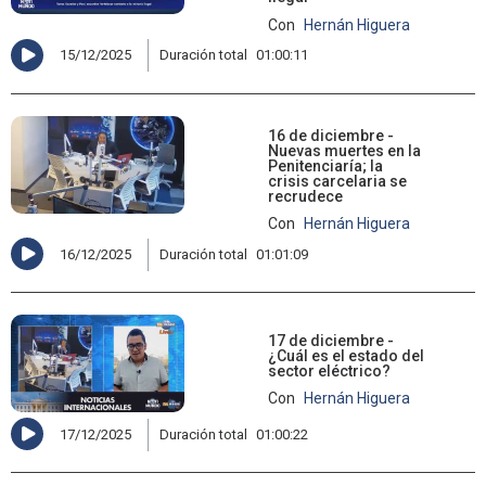
Con
Hernán Higuera
15/12/2025
Duración total
01:00:11
16 de diciembre -
Nuevas muertes en la
Penitenciaría; la
crisis carcelaria se
recrudece
Con
Hernán Higuera
16/12/2025
Duración total
01:01:09
17 de diciembre -
¿Cuál es el estado del
sector eléctrico?
Con
Hernán Higuera
17/12/2025
Duración total
01:00:22