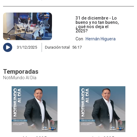
31 de diciembre - Lo
bueno y no tan bueno,
¿qué nos deja el
2025?
Con
Hernán Higuera
31/12/2025
Duración total
56:17
Temporadas
NotiMundo Al Día