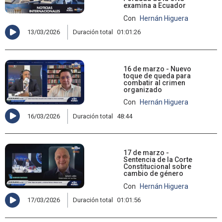
examina a Ecuador
Con
Hernán Higuera
13/03/2026
Duración total
01:01:26
16 de marzo - Nuevo
toque de queda para
combatir al crimen
organizado
Con
Hernán Higuera
16/03/2026
Duración total
48:44
17 de marzo -
Sentencia de la Corte
Constitucional sobre
cambio de género
Con
Hernán Higuera
17/03/2026
Duración total
01:01:56