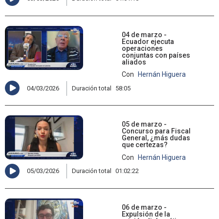
04 de marzo -
Ecuador ejecuta
operaciones
conjuntas con países
aliados
Con
Hernán Higuera
04/03/2026
Duración total
58:05
05 de marzo -
Concurso para Fiscal
General, ¿más dudas
que certezas?
Con
Hernán Higuera
05/03/2026
Duración total
01:02:22
06 de marzo -
Expulsión de la