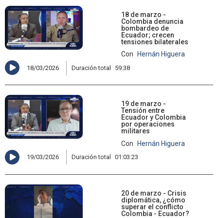
18 de marzo -
Colombia denuncia
bombardeo de
Ecuador; crecen
tensiones bilaterales
Con
Hernán Higuera
18/03/2026
Duración total
59:38
19 de marzo -
Tensión entre
Ecuador y Colombia
por operaciones
militares
Con
Hernán Higuera
19/03/2026
Duración total
01:03:23
20 de marzo - Crisis
diplomática, ¿cómo
superar el conflicto
Colombia - Ecuador?