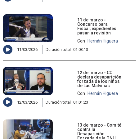
11 de marzo -
Concurso para
Fiscal, expedientes
pasan a revisión
Con
Hernán Higuera
11/03/2026
Duración total
01:03:13
12 de marzo - CC
declara desaparición
forzada de los niños
de Las Malvinas
Con
Hernán Higuera
12/03/2026
Duración total
01:01:23
13 de marzo - Comité
contra la
Desaparición
Forzada de la ONU