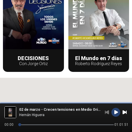
DECISIONES
El Mundo en 7 días
Con Jorge Ortiz
Roberto Rodríguez Reyes
02 de marzo - Crecen tensiones en Medio Oriente tras bombardeos de Israel y EE.UU.
Contáctenos
Hernán Higuera
info@fmmundo.com
00:00
01:01:51