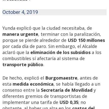
October 4, 2019
Yunda explicó que la ciudad necesitaba, de
manera urgente
, terminar con la paralización,
porque se pierde alrededor de
USD 150 millones
por cada día de paro. Sin embargo, el Alcalde
aclaró que la
eliminación de los subsidios
a los
combustibles sí afectaría al sistema de
transporte público
.
De hecho, explicó el
Burgomaestre
, antes de
esta
medida económica
, se había llegado a un
consenso entre la
Secretaría de Movilidad
y
diferentes gremios de transportistas de
implementar una tarifa de
USD 0,35
; no
obstante, al haber un alza en los
costos del