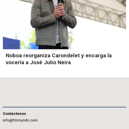
Noboa reorganiza Carondelet y encarga la
vocería a José Julio Neira
Contáctenos
info@fmmundo.com