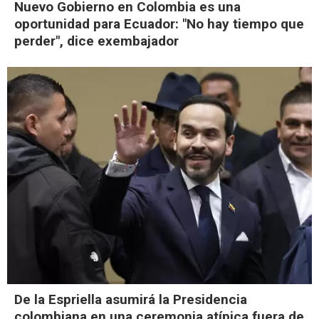
Nuevo Gobierno en Colombia es una
oportunidad para Ecuador: "No hay tiempo que
perder", dice exembajador
De la Espriella asumirá la Presidencia
colombiana en una ceremonia atípica fuera de