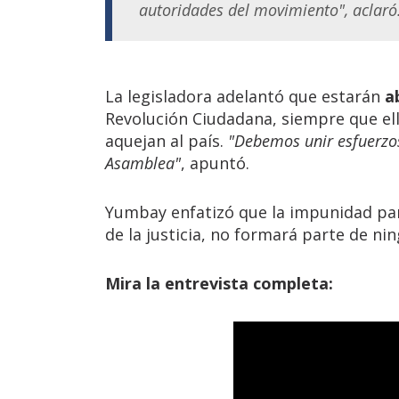
autoridades del movimiento", aclaró
La legisladora adelantó que estarán
a
Revolución Ciudadana, siempre que el
aquejan al país.
"Debemos unir esfuerzos
Asamblea"
, apuntó.
Yumbay enfatizó que la impunidad par
de la justicia, no formará parte de ni
Mira la entrevista completa: