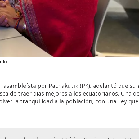
ndo
 asambleísta por Pachakutik (PK), adelantó que su
ca de traer días mejores a los ecuatorianos. Una de
olver la tranquilidad a la población, con una Ley que