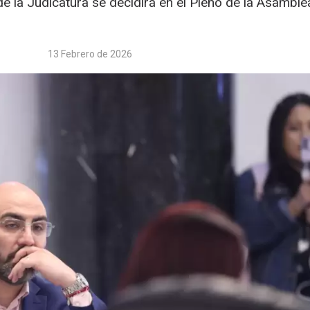
de la Judicatura se decidirá en el Pleno de la Asamble
13 Febrero de 2026