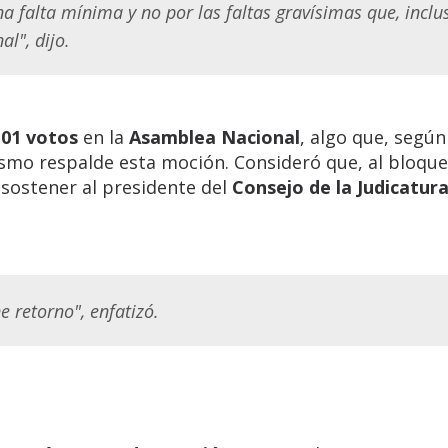
 falta mínima y no por las faltas gravísimas que, inclu
l", dijo.
101 votos
en la
Asamblea Nacional
, algo que, segú
alismo respalde esta moción. Consideró que, al bloqu
l sostener al presidente del
Consejo de la Judicatur
e retorno", enfatizó.