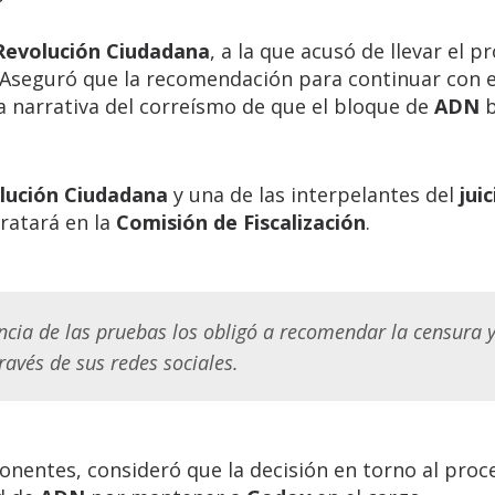
Revolución Ciudadana
, a la que acusó de llevar el p
s. Aseguró que la recomendación para continuar con e
 narrativa del correísmo de que el bloque de
ADN
b
lución Ciudadana
y una de las interpelantes del
juic
tratará en la
Comisión de Fiscalización
.
ncia de las pruebas los obligó a recomendar la censura 
ravés de sus redes sociales.
ponentes, consideró que la decisión en torno al proc