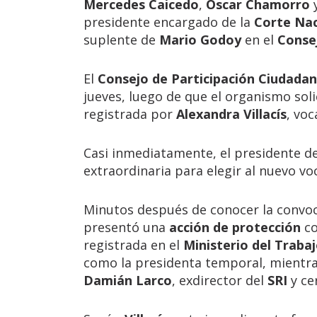
Mercedes Caicedo
,
Oscar Chamorro
presidente encargado de la
Corte Nac
suplente de
Mario Godoy
en el
Consej
El
Consejo de Participación Ciudadan
jueves, luego de que el organismo solic
registrada por
Alexandra Villacís
, vo
Casi inmediatamente, el presidente d
extraordinaria para elegir al nuevo vo
Minutos después de conocer la convo
presentó una
acción de protección
c
registrada en el
Ministerio del Traba
como la presidenta temporal, mientras
Damián Larco
, exdirector del
SRI
y cer