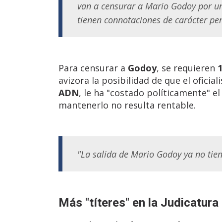
van a censurar a Mario Godoy por una
tienen connotaciones de carácter pena
Para censurar a
Godoy
, se requieren
avizora la posibilidad de que el ofici
ADN
, le ha "costado políticamente" e
mantenerlo no resulta rentable.
"La salida de Mario Godoy ya no tien
Más "títeres" en la Judicatura