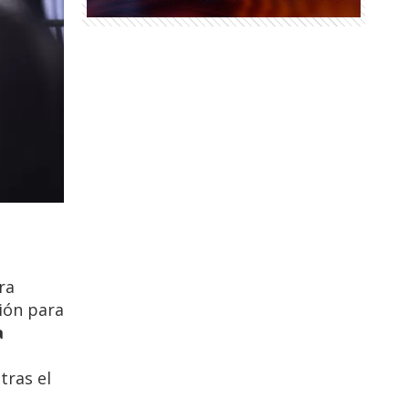
ra
sión para
a
 tras el