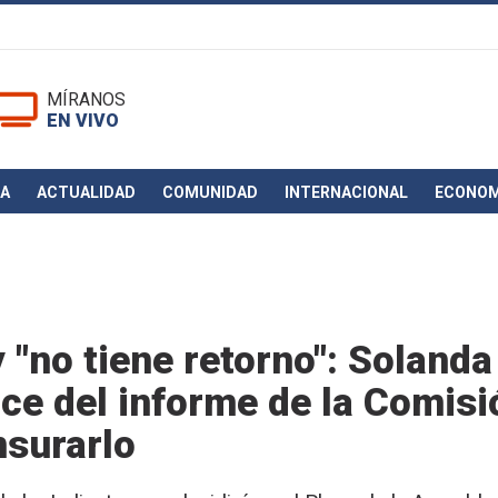
MÍRANOS
EN VIVO
CA
ACTUALIDAD
COMUNIDAD
INTERNACIONAL
ECONOM
 "no tiene retorno": Solanda
ce del informe de la Comisi
nsurarlo