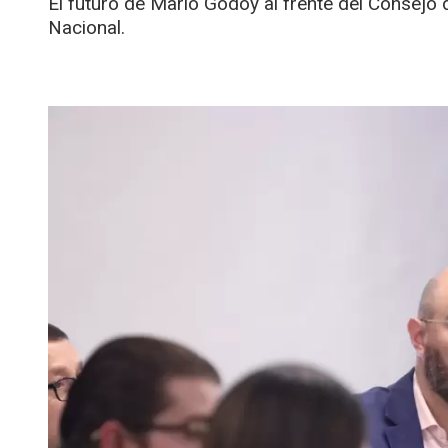
El futuro de Mario Godoy al frente del Consejo 
Nacional.