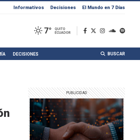
Informativos
Decisiones
El Mundo en 7 Días
7°
QUITO
ECUADOR
BUSCAR
ÍA
DECISIONES
ón