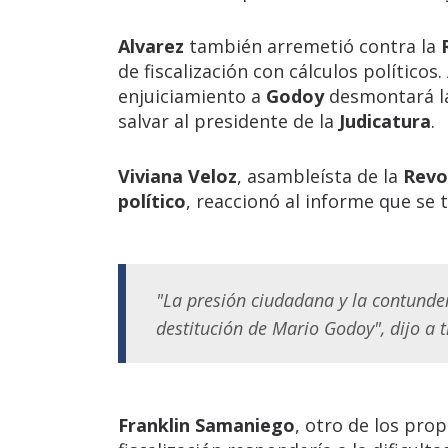
Alvarez
también arremetió contra la
de fiscalización con cálculos político
enjuiciamiento a
Godoy
desmontará la
salvar al presidente de la
Judicatura
.
Viviana Veloz
, asambleísta de la
Revo
político
, reaccionó al informe que se 
"La presión ciudadana y la contunde
destitución de Mario Godoy", dijo a t
Franklin Samaniego
, otro de los pro