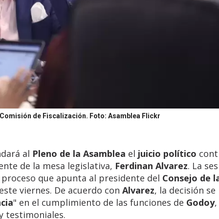
 Comisión de Fiscalización.
Foto: Asamblea Flickr
dará al
Pleno de la Asamblea
el
juicio político
cont
dente de la mesa legislativa,
Ferdinan Alvarez
. La se
l proceso que apunta al presidente del
Consejo de l
 este viernes. De acuerdo con
Alvarez
, la decisión se
cia
" en el cumplimiento de las funciones de
Godoy
,
y testimoniales.