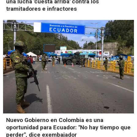
una lucha 'cuesta arriba' contra los
tramitadores e infractores
Nuevo Gobierno en Colombia es una
oportunidad para Ecuador: "No hay tiempo que
perder", dice exembajador