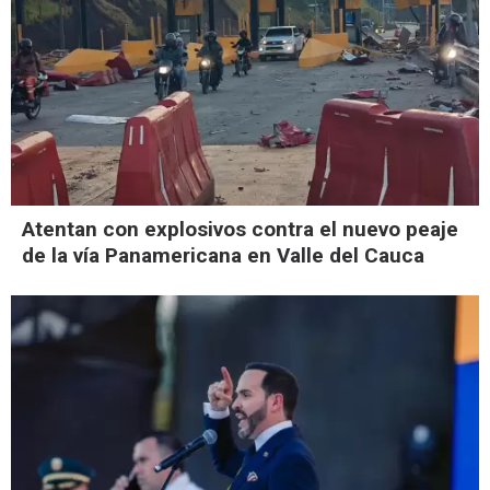
Atentan con explosivos contra el nuevo peaje
de la vía Panamericana en Valle del Cauca