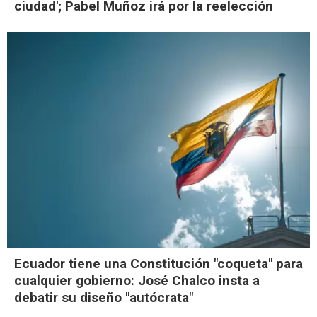
ciudad'; Pabel Muñoz irá por la reelección
Ecuador tiene una Constitución "coqueta" para
cualquier gobierno: José Chalco insta a
debatir su diseño "autócrata"