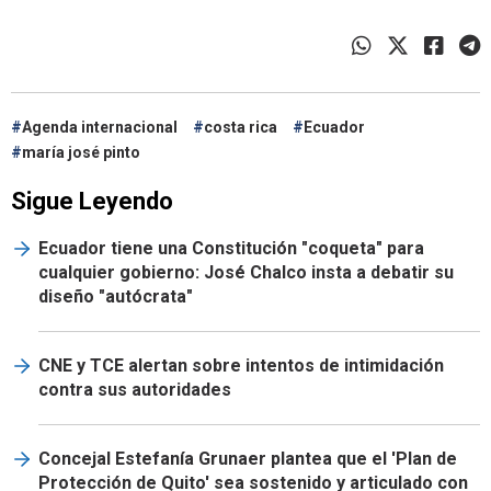
Agenda internacional
costa rica
Ecuador
maría josé pinto
Sigue Leyendo
Ecuador tiene una Constitución "coqueta" para
cualquier gobierno: José Chalco insta a debatir su
diseño "autócrata"
CNE y TCE alertan sobre intentos de intimidación
contra sus autoridades
Concejal Estefanía Grunaer plantea que el 'Plan de
Protección de Quito' sea sostenido y articulado con