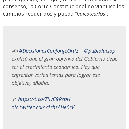
consenso, la Corte Constitucional no viabilice los
cambios requeridos y pueda
"boicotearlos"
.
✍️
#DecisionesConJorgeOrtiz
|
@pabloluciop
explicó que el gran objetivo del Gobierno debe
ser el crecimiento económico. Hay que
enfrentar varios temas para lograr ese
objetivo, añadió.
🔗
https://t.co/7jlyC9RzpH
pic.twitter.com/1rhsAHe0rV