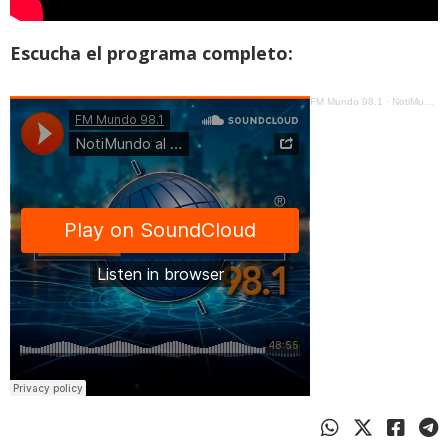
Escucha el programa completo:
FM Mundo 98.1
·
NotiMundo al Día - 28 de noviembre de 2025