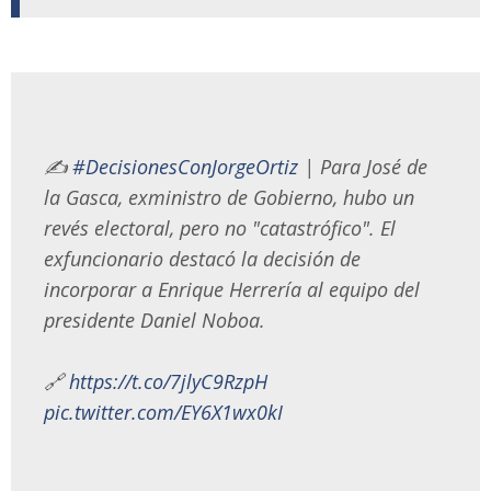
✍️
#DecisionesConJorgeOrtiz
| Para José de
la Gasca, exministro de Gobierno, hubo un
revés electoral, pero no "catastrófico". El
exfuncionario destacó la decisión de
incorporar a Enrique Herrería al equipo del
presidente Daniel Noboa.
🔗
https://t.co/7jlyC9RzpH
pic.twitter.com/EY6X1wx0kI