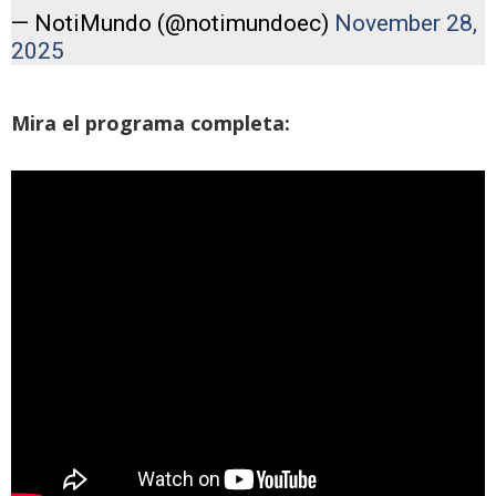
— NotiMundo (@notimundoec)
November 28,
2025
Mira el programa completa: