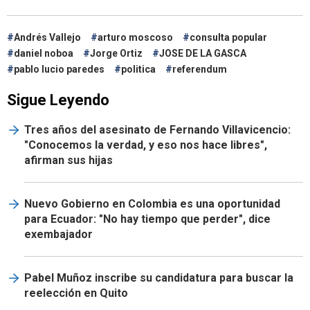
Andrés Vallejo
arturo moscoso
consulta popular
daniel noboa
Jorge Ortiz
JOSE DE LA GASCA
pablo lucio paredes
politica
referendum
Sigue Leyendo
Tres años del asesinato de Fernando Villavicencio:
"Conocemos la verdad, y eso nos hace libres",
afirman sus hijas
Nuevo Gobierno en Colombia es una oportunidad
para Ecuador: "No hay tiempo que perder", dice
exembajador
Pabel Muñoz inscribe su candidatura para buscar la
reelección en Quito