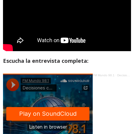
Escucha la entrevista completa:
FM Mundo 98.1
·
Decisiones con Jorge Ortiz - Ecuador: entre tensiones, aciertos y desaciertos - 20 de marzo de 2026