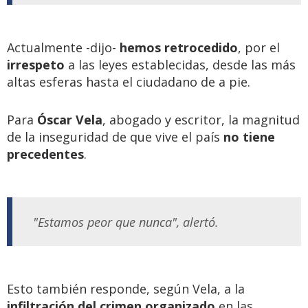
Actualmente -dijo-
hemos retrocedido
, por el
irrespeto
a las leyes establecidas, desde las más
altas esferas hasta el ciudadano de a pie.
Para
Óscar Vela
, abogado y escritor, la magnitud
de la inseguridad de que vive el país
no tiene
precedentes
.
"Estamos peor que nunca", alertó.
Esto también responde, según Vela, a la
infiltración del crimen organizado
en las