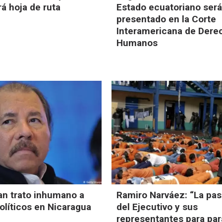
á hoja de ruta
Estado ecuatoriano ser
presentado en la Corte
Interamericana de Dere
Humanos
n trato inhumano a
Ramiro Narváez: “La pas
olíticos en Nicaragua
del Ejecutivo y sus
representantes para par