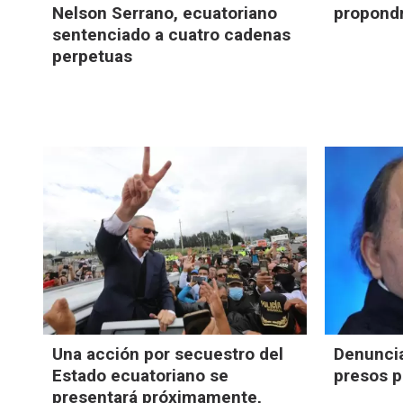
Nelson Serrano, ecuatoriano
propondr
sentenciado a cuatro cadenas
perpetuas
Una acción por secuestro del
Denuncia
Estado ecuatoriano se
presos p
presentará próximamente,