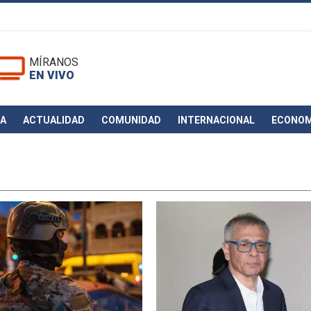
MÍRANOS
EN VIVO
CA
ACTUALIDAD
COMUNIDAD
INTERNACIONAL
ECONOM