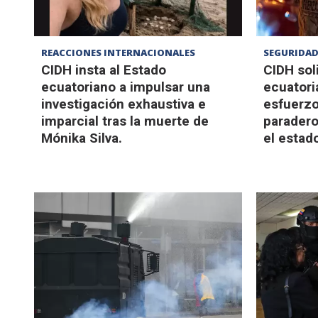
REACCIONES INTERNACIONALES
SEGURIDA
CIDH insta al Estado
CIDH soli
ecuatoriano a impulsar una
ecuatori
investigación exhaustiva e
esfuerzo
imparcial tras la muerte de
paradero
Mónika Silva.
el estad