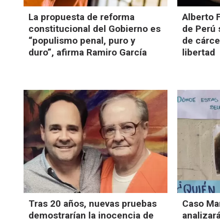
La propuesta de reforma
Alberto 
constitucional del Gobierno es
de Perú 
“populismo penal, puro y
de cárce
duro”, afirma Ramiro García
libertad
Tras 20 años, nuevas pruebas
Caso Mar
demostrarían la inocencia de
analizar