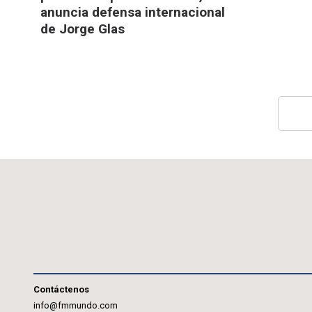
anuncia defensa internacional
de Jorge Glas
Contáctenos
info@fmmundo.com