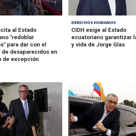
D
DERECHOS HUMANOS
cita al Estado
CIDH exige al Estado
ano "redoblar
ecuatoriano garantizar l
s" para dar con el
y vida de Jorge Glas
 de desaparecidos en
o de excepción