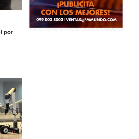
H por