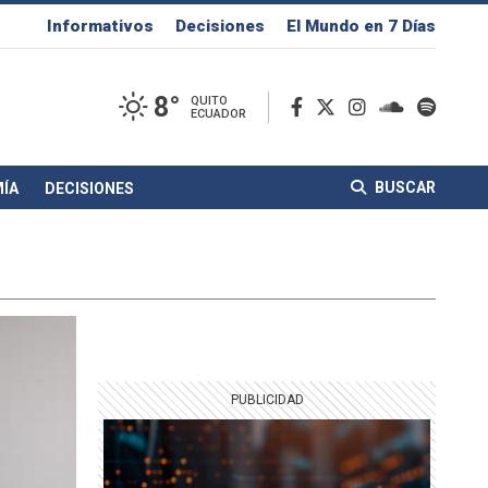
Informativos
Decisiones
El Mundo en 7 Días
8°
QUITO
ECUADOR
BUSCAR
ÍA
DECISIONES