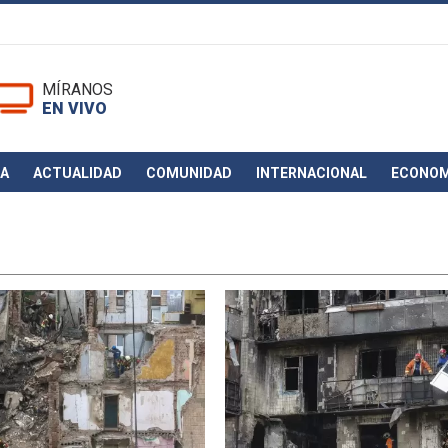
MÍRANOS
EN VIVO
CA
ACTUALIDAD
COMUNIDAD
INTERNACIONAL
ECONOM