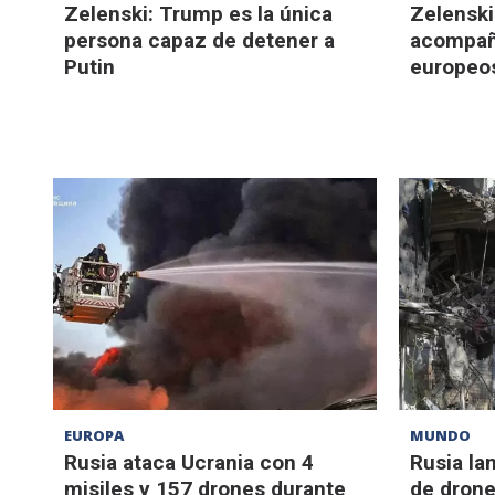
Zelenski: Trump es la única
Zelenski
persona capaz de detener a
acompañ
Putin
europeo
EUROPA
MUNDO
Rusia ataca Ucrania con 4
Rusia la
misiles y 157 drones durante
de drone