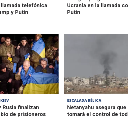
a llamada telefónica
Ucrania en la llamada c
ump y Putin
Putin
KIEV
ESCALADA BÉLICA
 Rusia finalizan
Netanyahu asegura que 
bio de prisioneros
tomará el control de to