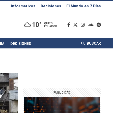
Informativos
Decisiones
El Mundo en 7 Días
10°
QUITO
ECUADOR
BUSCAR
ÍA
DECISIONES