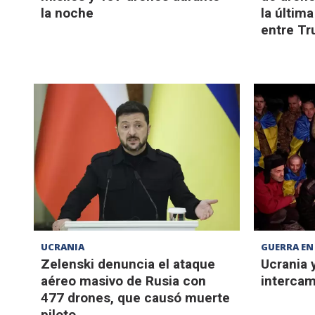
la noche
la últim
entre Tr
UCRANIA
GUERRA EN 
Zelenski denuncia el ataque
Ucrania y
aéreo masivo de Rusia con
intercam
477 drones, que causó muerte
piloto