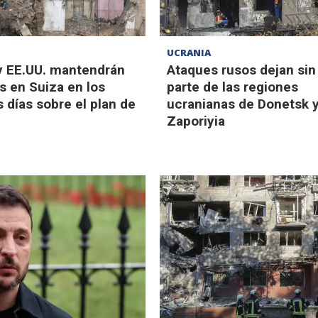
UCRANIA
y EE.UU. mantendrán
Ataques rusos dejan sin
s en Suiza en los
parte de las regiones
 días sobre el plan de
ucranianas de Donetsk 
Zaporiyia