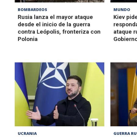
BOMBARDEOS
MUNDO
Rusia lanza el mayor ataque
Kiev pid
desde el inicio de la guerra
responda
contra Leópolis, fronteriza con
ataque r
Polonia
Gobiern
UCRANIA
GUERRA RU