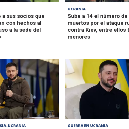
UCRANIA
e a sus socios que
Sube a 14 el número de
n con hechos al
muertos por el ataque r
uso a la sede del
contra Kiev, entre ellos 
o
menores
SIA-UCRANIA
GUERRA EN UCRANIA