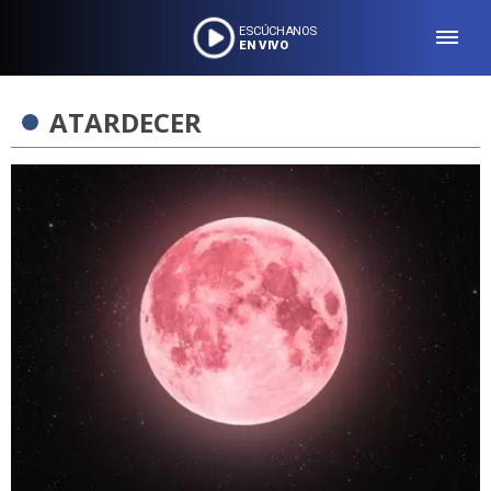
ESCÚCHANOS
EN VIVO
ATARDECER