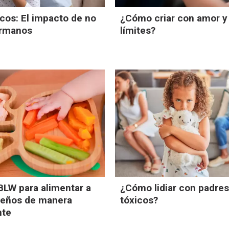
icos: El impacto de no
¿Cómo criar con amor y
ermanos
límites?
LW para alimentar a
¿Cómo lidiar con padre
ueños de manera
tóxicos?
nte