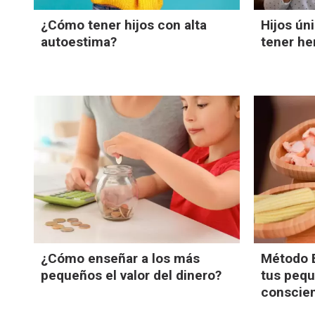
¿Cómo tener hijos con alta
Hijos ún
autoestima?
tener h
¿Cómo enseñar a los más
Método B
pequeños el valor del dinero?
tus peq
conscie