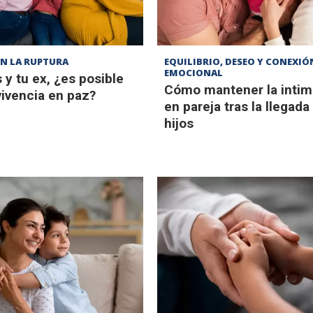
N LA RUPTURA
EQUILIBRIO, DESEO Y CONEXIÓ
EMOCIONAL
 y tu ex, ¿es posible
Cómo mantener la intim
ivencia en paz?
en pareja tras la llegada
hijos