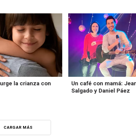
rge la crianza con
Un café con mamá: Jea
Salgado y Daniel Páez
CARGAR MÁS