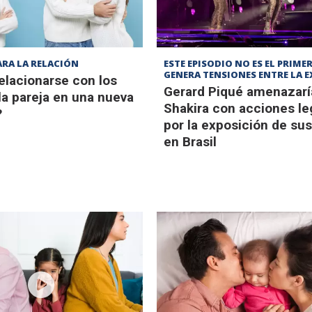
ARA LA RELACIÓN
ESTE EPISODIO NO ES EL PRIME
GENERA TENSIONES ENTRE LA E
lacionarse con los
Gerard Piqué amenazarí
 la pareja en una nueva
Shakira con acciones le
?
por la exposición de sus
en Brasil