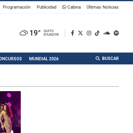
Programación
Publicidad
Cabina
Últimas Noticias
19°
QUITO
ECUADOR
BUSCAR
ONCURSOS
MUNDIAL 2026