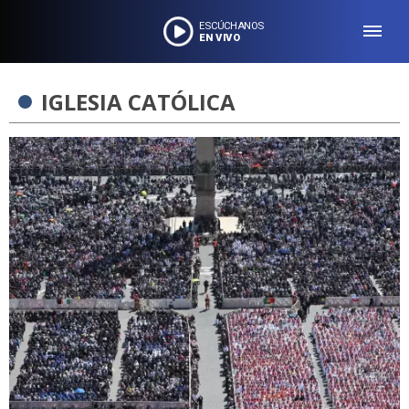
ESCÚCHANOS
EN VIVO
IGLESIA CATÓLICA