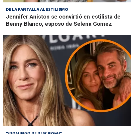
DE LA PANTALLA AL ESTILISMO
Jennifer Aniston se convirtió en estilista de
Benny Blanco, esposo de Selena Gomez
"¡DOMINGO DE DESCARGA!"