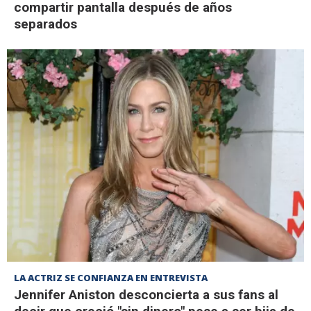
compartir pantalla después de años
separados
LA ACTRIZ SE CONFIANZA EN ENTREVISTA
Jennifer Aniston desconcierta a sus fans al