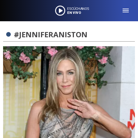
ESCÚCHANOS
EN VIVO
#JENNIFERANISTON