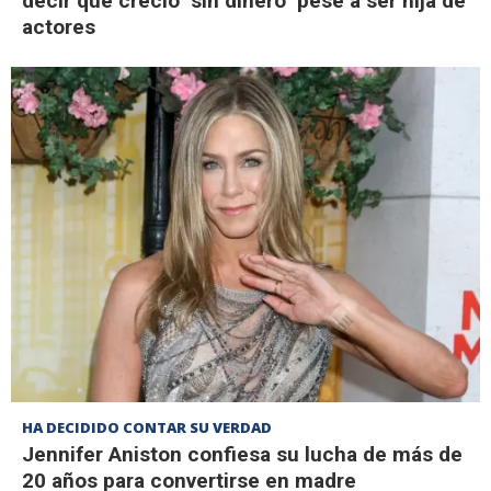
decir que creció "sin dinero" pese a ser hija de
actores
HA DECIDIDO CONTAR SU VERDAD
Jennifer Aniston confiesa su lucha de más de
20 años para convertirse en madre