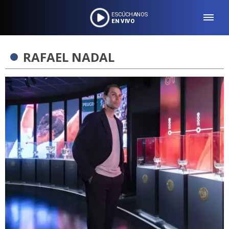
ESCÚCHANOS
EN VIVO
RAFAEL NADAL