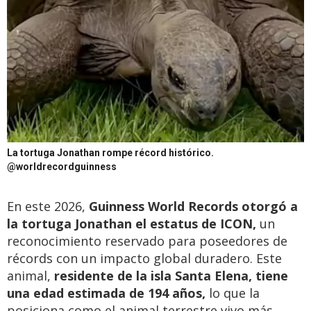
La tortuga Jonathan rompe récord histórico.
@worldrecordguinness
En este 2026,
Guinness World Records otorgó a
la tortuga Jonathan el estatus de ICON,
un
reconocimiento reservado para poseedores de
récords con un impacto global duradero. Este
animal,
residente de la isla Santa Elena, tiene
una edad estimada de 194 años,
lo que la
posiciona como el animal terrestre vivo más