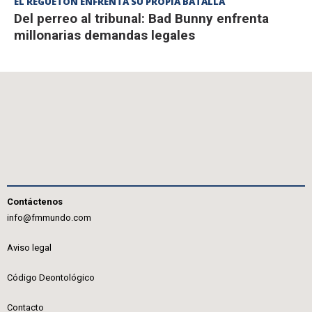
EL REGUETÓN ENFRENTA SU PROPIA BATALLA
Del perreo al tribunal: Bad Bunny enfrenta
millonarias demandas legales
Contáctenos
info@fmmundo.com
Aviso legal
Código Deontológico
Contacto