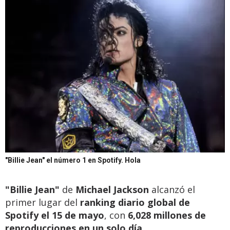
"Billie Jean" el número 1 en Spotify.
Hola
"Billie Jean"
de
Michael Jackson
alcanzó el
primer lugar del
ranking diario global de
Spotify el 15 de mayo
, con
6,028 millones de
reproducciones en un solo día.