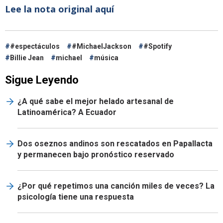
Lee la nota original aquí
#espectáculos
#MichaelJackson
#Spotify
Billie Jean
michael
música
Sigue Leyendo
¿A qué sabe el mejor helado artesanal de
Latinoamérica? A Ecuador
Dos oseznos andinos son rescatados en Papallacta
y permanecen bajo pronóstico reservado
¿Por qué repetimos una canción miles de veces? La
psicología tiene una respuesta