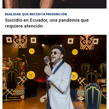
REALIDAD QUE NECESITA PREVENCIÓN
Suicidio en Ecuador, una pandemia que
requiere atención