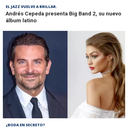
EL JAZZ VUELVE A BRILLAR.
Andrés Cepeda presenta Big Band 2, su nuevo
álbum latino
¿BODA EN SECRETO?