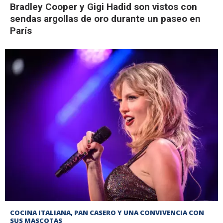
Bradley Cooper y Gigi Hadid son vistos con
sendas argollas de oro durante un paseo en
París
COCINA ITALIANA, PAN CASERO Y UNA CONVIVENCIA CON
SUS MASCOTAS