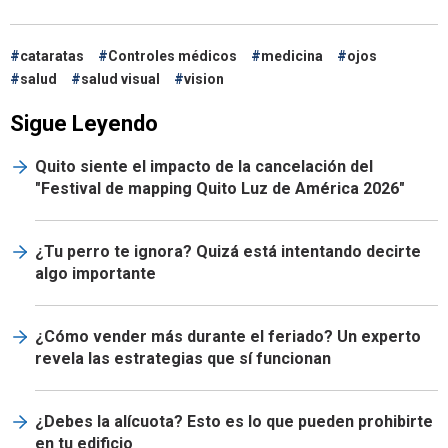
cataratas
Controles médicos
medicina
ojos
salud
salud visual
vision
Sigue Leyendo
Quito siente el impacto de la cancelación del
"Festival de mapping Quito Luz de América 2026"
¿Tu perro te ignora? Quizá está intentando decirte
algo importante
¿Cómo vender más durante el feriado? Un experto
revela las estrategias que sí funcionan
¿Debes la alícuota? Esto es lo que pueden prohibirte
en tu edificio