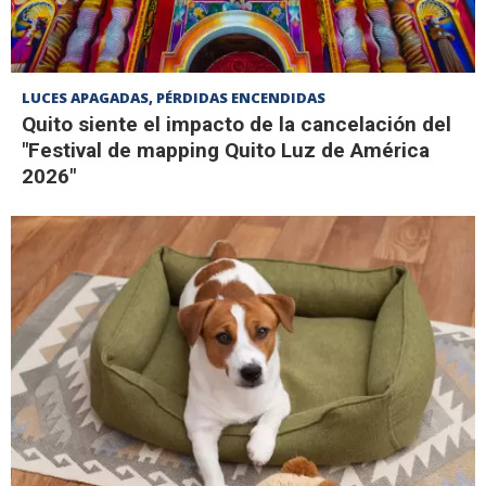
LUCES APAGADAS, PÉRDIDAS ENCENDIDAS
Quito siente el impacto de la cancelación del
"Festival de mapping Quito Luz de América
2026"