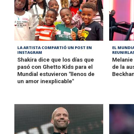
LA ARTISTA COMPARTIÓ UN POST EN
EL MUNDIA
INSTAGRAM
REUNIRLAS
Shakira dice que los días que
Melanie 
pasó con Ghetto Kids para el
de la au
Mundial estuvieron "llenos de
Beckham
un amor inexplicable"