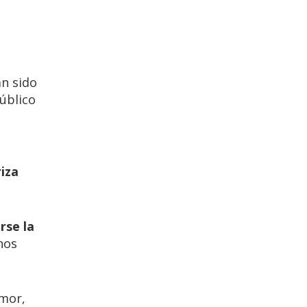
an sido
úblico
riza
rse la
hos
mor,