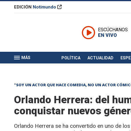
EDICIÓN
Notimundo
ESCÚCHANOS
EN VIVO
MÁS
POLÍTICA
ACTUALIDAD
ESP
"SOY UN ACTOR QUE HACE COMEDIA, NO UN ACTOR CÓMIC
Orlando Herrera: del hum
conquistar nuevos géner
Orlando Herrera se ha convertido en uno de lo