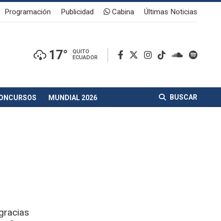
Programación
Publicidad
Cabina
Últimas Noticias
17°
QUITO
ECUADOR
BUSCAR
ONCURSOS
MUNDIAL 2026
gracias