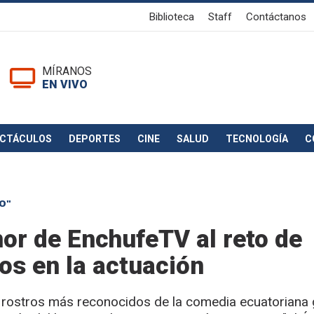
Biblioteca
Staff
Contáctanos
MÍRANOS
EN VIVO
ECTÁCULOS
DEPORTES
CINE
SALUD
TECNOLOGÍA
C
O"
or de EnchufeTV al reto de
os en la actuación
s rostros más reconocidos de la comedia ecuatoriana 