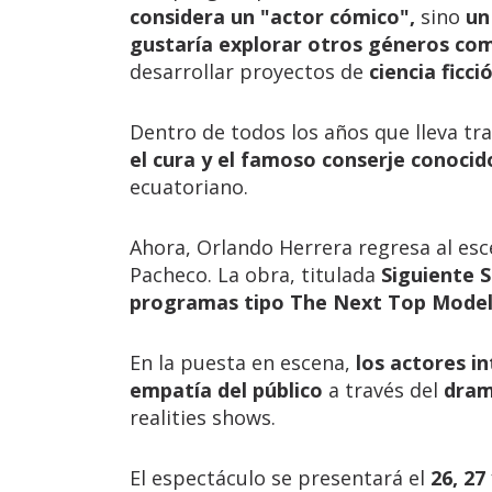
considera un "actor cómico",
sino
un
gustaría explorar otros géneros com
desarrollar proyectos de
ciencia ficci
Dentro de todos los años que lleva t
el cura y el famoso conserje conocid
ecuatoriano.
Ahora, Orlando Herrera regresa al esc
Pacheco. La obra, titulada
Siguiente 
programas tipo The Next Top Model
En la puesta en escena,
los actores i
empatía del público
a través del
dram
realities shows.
El espectáculo se presentará el
26, 27 