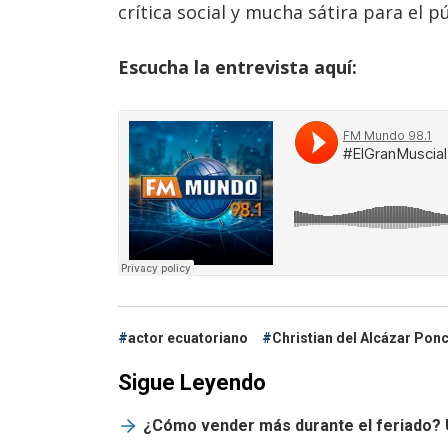
crítica social y mucha sátira para el p
Escucha la entrevista aquí:
actor ecuatoriano
Christian del Alcázar Pon
Sigue Leyendo
¿Cómo vender más durante el feriado? U