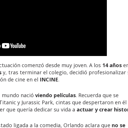
 actuación comenzó desde muy joven. A los
14 años
e
s
y, tras terminar el colegio, decidió profesionalizar
ión de cine en el
INCINE
.
e mundo nació
viendo películas
. Recuerda que se
anic y Jurassic Park, cintas que despertaron en él 
der que quería dedicar su vida a
actuar y crear histo
tado ligada a la comedia, Orlando aclara que
no se