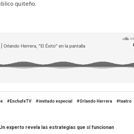
úblico quiteño.
ce
EnchufeTV
invitado especial
Orlando Herrera
teatro
n experto revela las estrategias que sí funcionan