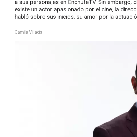
a sus personajes en EnchufeTV. Sin embargo, de
existe un actor apasionado por el cine, la direcc
habló sobre sus inicios, su amor por la actuació
Camila Villacís