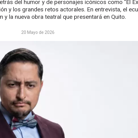
trás del humor y de personajes icónicos como "El Éxi
ión y los grandes retos actorales. En entrevista, el ec
n y la nueva obra teatral que presentará en Quito.
20 Mayo de 2026