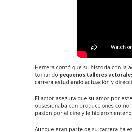
Herrera contó que su historia con la
tomando
pequeños talleres actorale
carrera estudiando actuación y direcc
El actor asegura que su amor por est
obsesionaba con producciones como Tit
pasión por el cine y le hicieron enten
Aunque gran parte de su carrera ha es