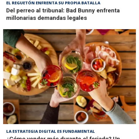
EL REGUETÓN ENFRENTA SU PROPIA BATALLA
Del perreo al tribunal: Bad Bunny enfrenta
millonarias demandas legales
LA ESTRATEGIA DIGITAL ES FUNDAMENTAL
¿Cómo vender más durante el feriado? Un