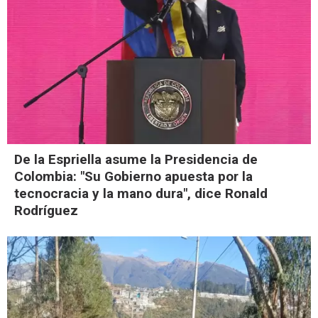
De la Espriella asume la Presidencia de
Colombia: "Su Gobierno apuesta por la
tecnocracia y la mano dura", dice Ronald
Rodríguez